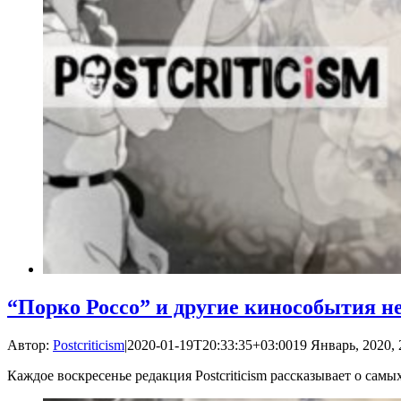
“Порко Россо” и другие кинособытия н
Автор:
Postcriticism
|
2020-01-19T20:33:35+03:00
19 Январь, 2020, 
Каждое воскресенье редакция Postcriticism рассказывает о са