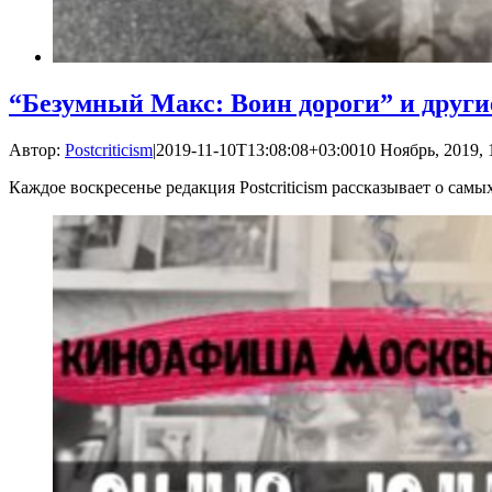
“Безумный Макс: Воин дороги” и други
Автор:
Postcriticism
|
2019-11-10T13:08:08+03:00
10 Ноябрь, 2019, 
Каждое воскресенье редакция Postcriticism рассказывает о са