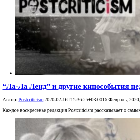
“Ла-Ла Ленд” и другие кинособытия не
Автор:
Postcriticism
|
2020-02-16T15:36:25+03:00
16 Февраль, 2020,
Каждое воскресенье редакция Postcriticism рассказывает о са