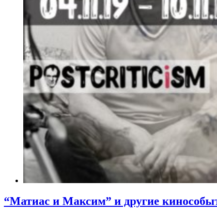
“Матиас и Максим” и другие кинособы