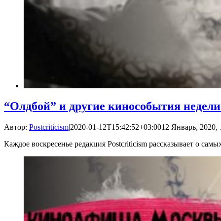
“Олдбой” и другие кинособытия недели
Автор:
Postcriticism
|
2020-01-12T15:42:52+03:00
12 Январь, 2020, 
Каждое воскресенье редакция Postcriticism рассказывает о са