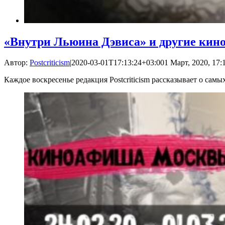
«Внутри Льюина Дэвиса» и другие кин
Автор:
Postcriticism
|
2020-03-01T17:13:24+03:00
1 Март, 2020, 17:
Каждое воскресенье редакция Postcriticism рассказывает о са