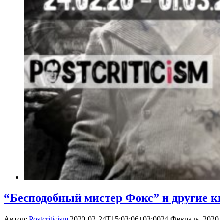
“Бесподобный мистер Фокс” и другие 
Автор:
Postcriticism
|
2020-02-24T15:03:06+03:00
24 Февраль, 2020,