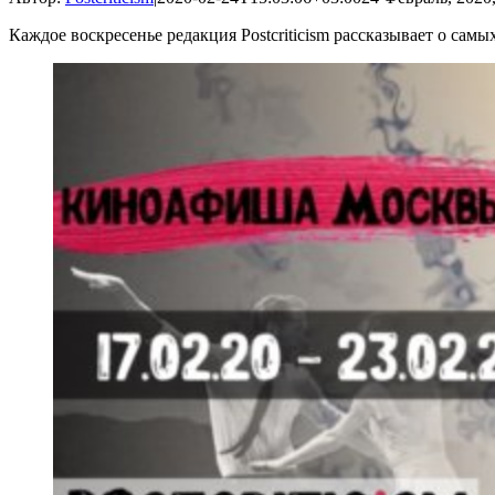
Каждое воскресенье редакция Postcriticism рассказывает о са