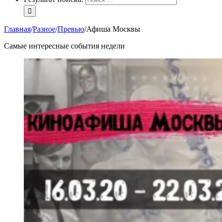
Главная
/
Разное
/
Превью
/
Афиша Москвы
Самые интересные события недели