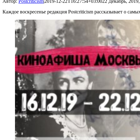
Автор:
Postcriticism
|
2019-12-22T16:27:54+03:00
22 Декабрь, 2019,
Каждое воскресенье редакция Postcriticism рассказывает о са