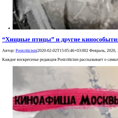
“Хищные птицы” и другие кинособытия
Автор:
Postcriticism
|
2020-02-02T15:05:46+03:00
2 Февраль, 2020, 
Каждое воскресенье редакция Postcriticism рассказывает о са