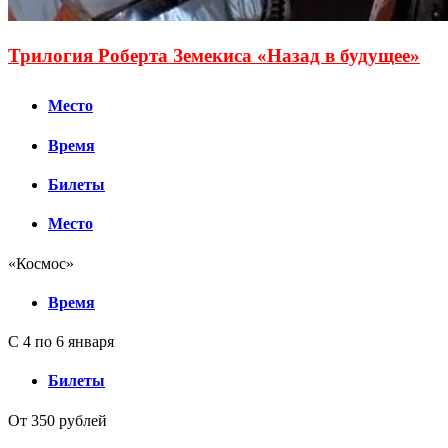
Трилогия Роберта Земекиса «Назад в будущее»
Место
Время
Билеты
Место
«Космос»
Время
С 4 по 6 января
Билеты
От 350 рублей