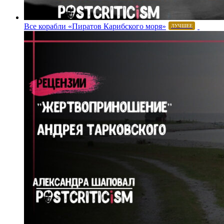
Все корабли «Пиратов Карибского моря»
ЛУЧШЕЕ