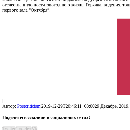
отечественную пост-новогоднюю жизнь. Горячка, видения, тош
первого зала “Октября”.
| |
Автор:
Postcriticism
|
2019-12-29T20:46:11+03:00
29 Декабрь, 2019,
Поделитесь ссылкой в социальных сетях!
Twitter
Google+
Vk