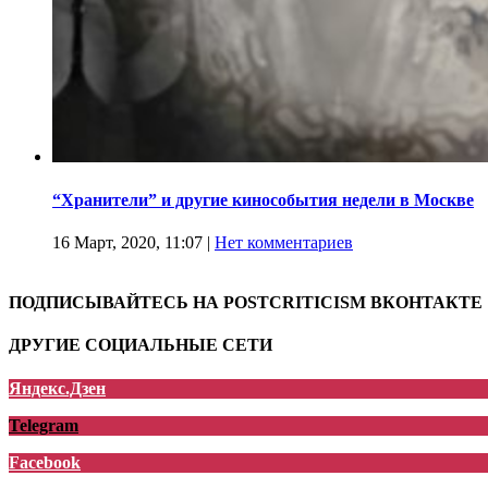
“Хранители” и другие кинособытия недели в Москве
16 Март, 2020, 11:07
|
Нет комментариев
ПОДПИСЫВАЙТЕСЬ НА POSTCRITICISM ВКОНТАКТЕ
ДРУГИЕ СОЦИАЛЬНЫЕ СЕТИ
Яндекс.Дзен
Telegram
Facebook