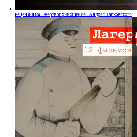
Рецензия на “Жертвоприношение” Андрея Тарковского