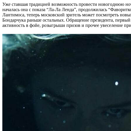
Уже ставшая традицией возможность провести новогоднюю ноч
началась она с показа “Ла-Ла Ленда”, продолжилась “Фаворитк
Лантимоса, теперь московский зритель может посмотреть нов
Бондарчука раньше остальных. Обращение президента, первый 
активность в фойе, розыгрыши призов и прочее увеселение пр