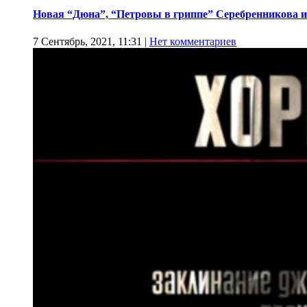
Новая “Дюна”, “Петровы в гриппе” Серебренникова и
7 Сентябрь, 2021, 11:31
|
Нет комментариев