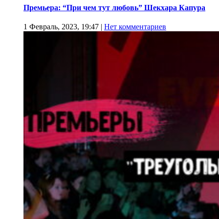
Премьера: “При чем тут любовь” Шекхара Капура
1 Февраль, 2023, 19:47
|
Нет комментариев