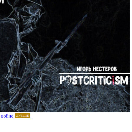
 войне
ЛУЧШЕЕ