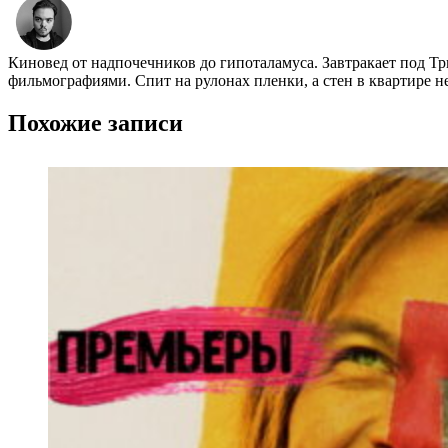
Киновед от надпочечников до гипоталамуса. Завтракает под Т
фильмографиями. Спит на рулонах пленки, а стен в квартире н
Похожие записи