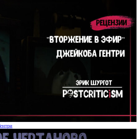
Гентри