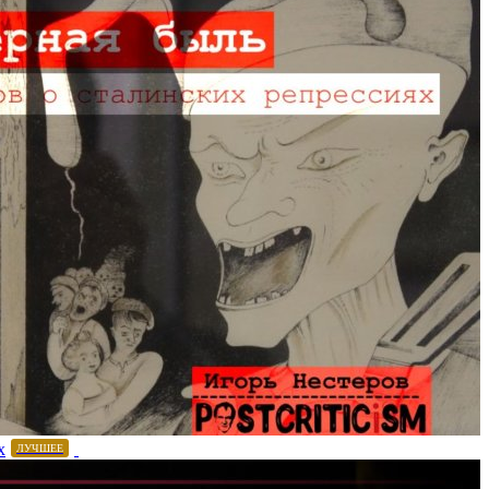
х
ЛУЧШЕЕ