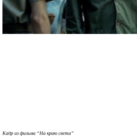
Кадр из фильма “На краю света”