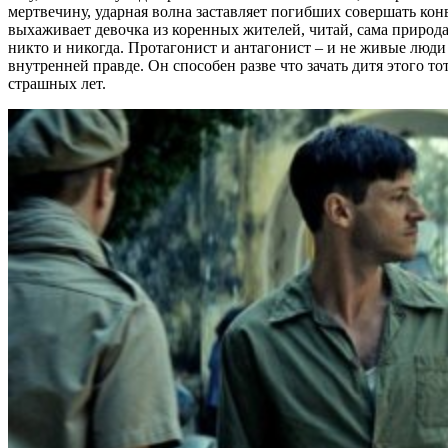
мертвечину, ударная волна заставляет погибших совершать конв
выхаживает девочка из коренных жителей, читай, сама природа
никто и никогда. Протагонист и антагонист – и не живые люди 
внутренней правде. Он способен разве что зачать дитя этого т
страшных лет.