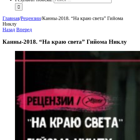
Главная
/
Рецензии
/
Канны-2018. “На краю света” Гийома
Никлу
Назад
Вперед
Канны-2018. “На краю света” Гийома Никлу