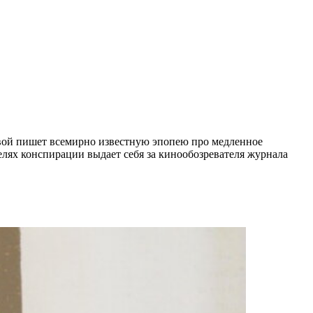
евой пишет всемирно известную эпопею про медленное
целях конспирации выдает себя за кинообозревателя журнала