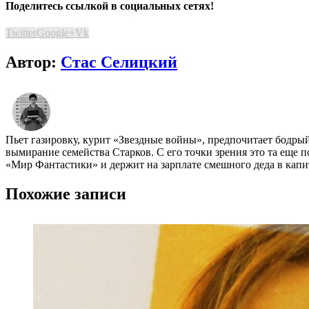
Поделитесь ссылкой в социальных сетях!
Twitter
Google+
Vk
Автор:
Стас Селицкий
Пьет газировку, курит «Звездные войны», предпочитает бодры
вымирание семейства Старков. С его точки зрения это та еще п
«Мир Фантастики» и держит на зарплате смешного деда в капи
Похожие записи