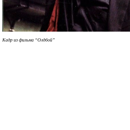
Кадр из фильма “Олдбой”