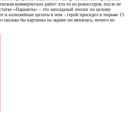
тиском коммерческих работ: кто-то из режиссеров, после не
статке «Паразиты» – это запоздалый эпилог по целому
ют и аллюзийные цитаты в нем – герой просидел в тюрьме 15
о сколько бы картинка на экране ни менялась, ничего не