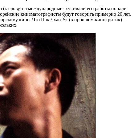
а (к слову, на международные фестивали его работы попали
корейские кинематографисты будут говорить примерно 20 лет.
торскому кино. Что Пак Чхан Ук (в прошлом кинокритик) –
кольких.