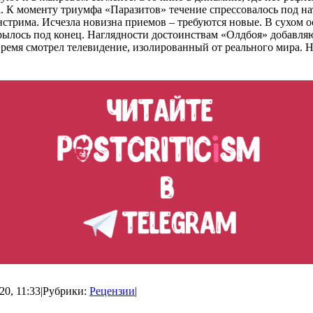
а. К моменту триумфа «Паразитов» течение спрессовалось под на
стрима. Исчезла новизна приемов – требуются новые. В сухом о
крылось под конец. Наглядности достоинствам «Олдбоя» добавля
время смотрел телевидение, изолированный от реального мира. Н
20, 11:33
|
Рубрики:
Рецензии
|