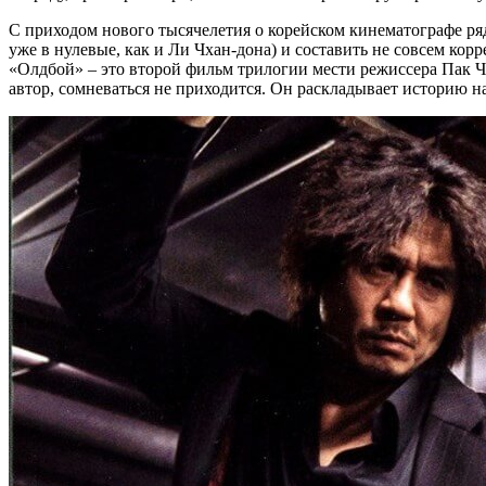
С приходом нового тысячелетия о корейском кинематографе ряд
уже в нулевые, как и Ли Чхан-дона) и составить не совсем ко
«Олдбой» – это второй фильм трилогии мести режиссера Пак Чх
автор, сомневаться не приходится. Он раскладывает историю н