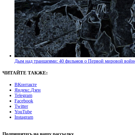
Дым над траншеями: 40 фильмов о Первой мировой войн
ЧИТАЙТЕ ТАКЖЕ:
ВКонтакте
Яндекс.Дзен
Telegram
Facebook
Twitter
YouTube
Instagram
Подпишитесь на нашу рассылку