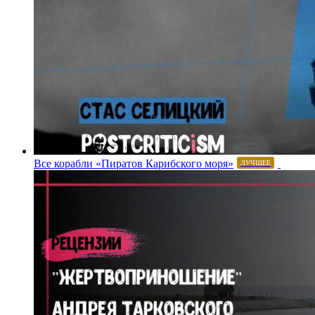
Все корабли «Пиратов Карибского моря»
ЛУЧШЕЕ