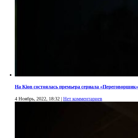
На Kion состоялась премьера сериала «Переговорщик
4 Ноябрь, 2022, 18:32
|
Нет комментариев