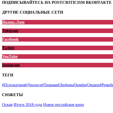
ПОДПИСЫВАЙТЕСЬ НА POSTCRITICISM ВКОНТАКТЕ
ДРУГИЕ СОЦИАЛЬНЫЕ СЕТИ
Яндекс.Дзен
Telegram
Facebook
Twitter
YouTube
Instagram
ТЕГИ
#Психиатрия
#Диалоги
#Тюрьма
#Любовь
#Зомби
#Экшен
#Ремей
СЮЖЕТЫ
Оскар
Итоги 2018 года
Новое российское кино