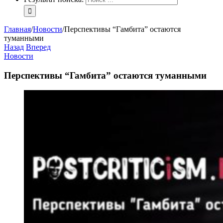
Главная
/
Новости
/
Перспективы “Гамбита” остаются
туманными
Назад
Вперед
Новости
Перспективы “Гамбита” остаются туманными