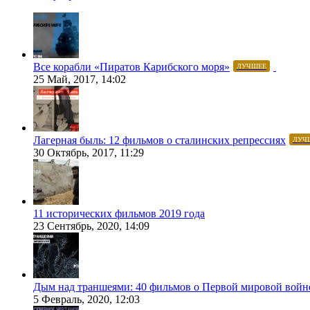
Все корабли «Пиратов Карибского моря»
ЛУЧШЕЕ
25 Май, 2017, 14:02
Лагерная быль: 12 фильмов о сталинских репрессиях
ЛУЧ
30 Октябрь, 2017, 11:29
11 исторических фильмов 2019 года
23 Сентябрь, 2020, 14:09
Дым над траншеями: 40 фильмов о Первой мировой войн
5 Февраль, 2020, 12:03