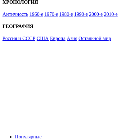
ХРОНОЛОГИЯ
Античность
1960-е
1970-е
1980-е
1990-е
2000-е
2010-е
ГЕОГРАФИЯ
Россия и СССР
США
Европа
Азия
Остальной мир
Популярные