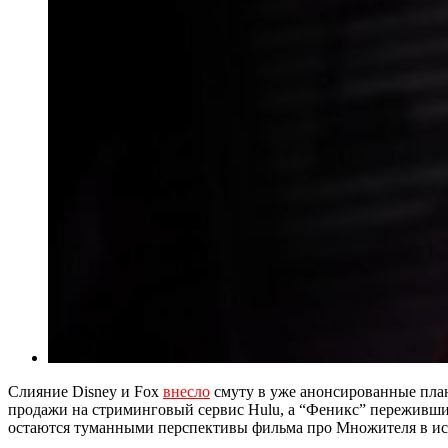
Слияние Disney и Fox
внесло
смуту в уже анонсированные план
продажи на стриминговый сервис Hulu, а “Феникс” переживший 
остаются туманными перспективы фильма про Множителя в исп