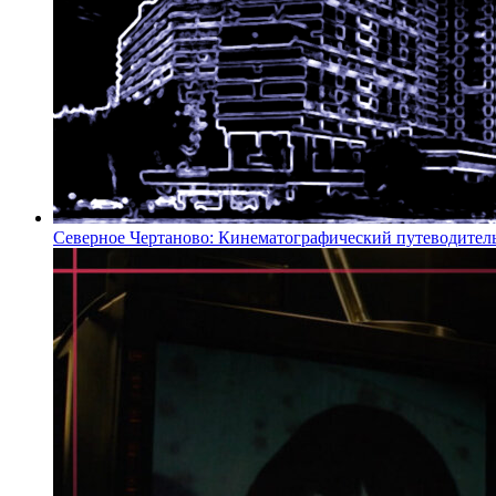
Северное Чертаново: Кинематографический путеводител