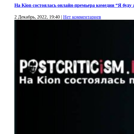
На Kion cостоялась онлайн-премьера комедии “Я буду
2 Декабрь, 2022, 19:40
|
Нет комментариев