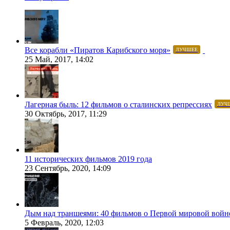
Все корабли «Пиратов Карибского моря»
ЛУЧШЕЕ
25 Май, 2017, 14:02
Лагерная быль: 12 фильмов о сталинских репрессиях
ЛУЧ
30 Октябрь, 2017, 11:29
11 исторических фильмов 2019 года
23 Сентябрь, 2020, 14:09
Дым над траншеями: 40 фильмов о Первой мировой войн
5 Февраль, 2020, 12:03