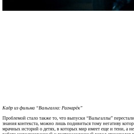
Кадр из фильма “Вальгалла: Рагнарёк”
Проблемой стало также то, что выпуски “Вальгаллы” перестали
знания контекста, можно лишь подивиться тому негативу котор
мрачных историй о детях, в которых мир имеет еще и тени, а 