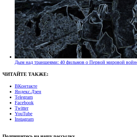
Дым над траншеями: 40 фильмов о Первой мировой войн
ЧИТАЙТЕ ТАКЖЕ:
ВКонтакте
Яндекс.Дзен
Telegram
Facebook
Twitter
YouTube
Instagram
Подпишитесь на нашу рассылку