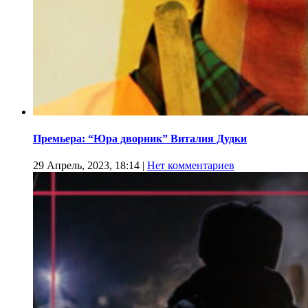
Премьера: “Юра дворник” Виталия Дудки
29 Апрель, 2023, 18:14
|
Нет комментариев