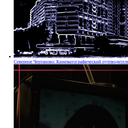
Северное Чертаново: Кинематографический путеводител