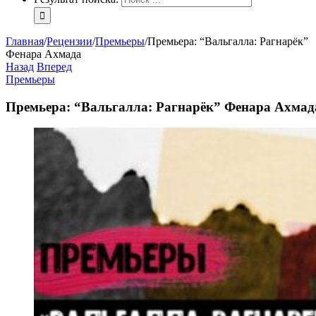
Главная
/
Рецензии
/
Премьеры
/
Премьера: “Вальгалла: Рагнарёк”
Фенара Ахмада
Назад
Вперед
Премьеры
Премьера: “Вальгалла: Рагнарёк” Фенара Ахмад