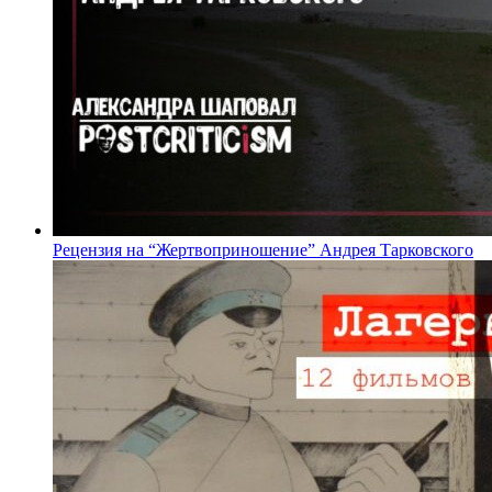
Рецензия на “Жертвоприношение” Андрея Тарковского