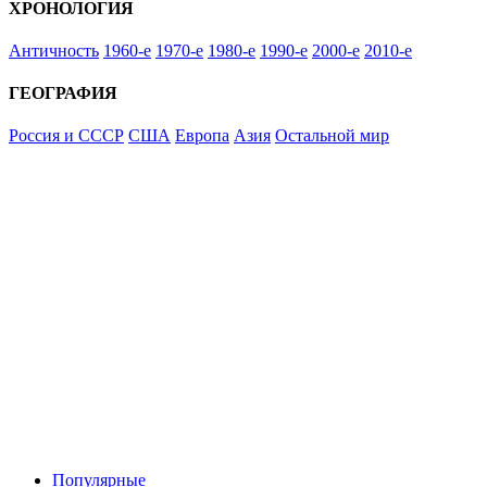
ХРОНОЛОГИЯ
Античность
1960-е
1970-е
1980-е
1990-е
2000-е
2010-е
ГЕОГРАФИЯ
Россия и СССР
США
Европа
Азия
Остальной мир
Популярные