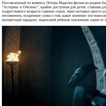
Поставленный по комиксу Петера Мадсена фильм на родине был 
“Астерикс и Обеликс”, крайне доступная для детей, ставшая 
подросткового возраста главные герои, через которых просто 
несомненно, искренние слова о том, какое значение эти новел
интересный парадокс: выросший ребенок поклонник серии ее э