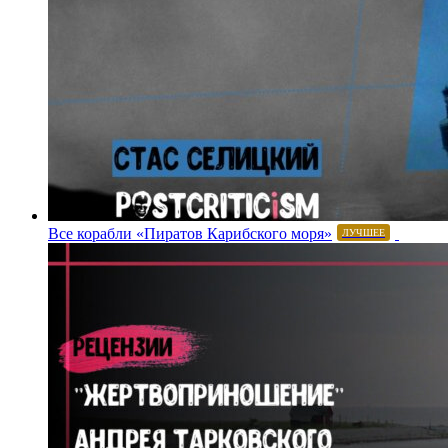
Все корабли «Пиратов Карибского моря»
ЛУЧШЕЕ