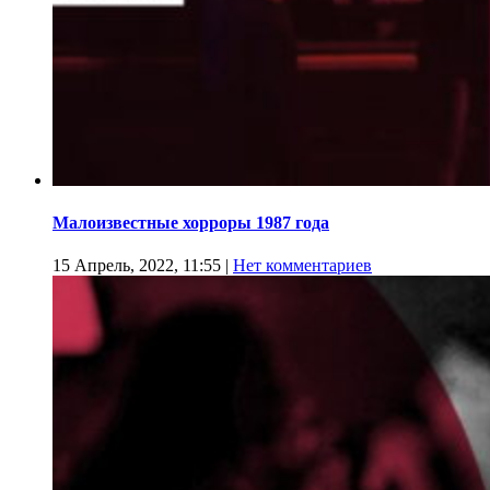
Малоизвестные хорроры 1987 года
15 Апрель, 2022, 11:55
|
Нет комментариев