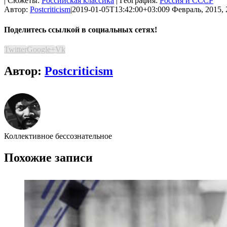
| Сюжеты:
Российская классика
| География:
Россия и СССР
Автор:
Postcriticism
|
2019-01-05T13:42:00+03:00
9 Февраль, 2015, 
Поделитесь ссылкой в социальных сетях!
Twitter
Google+
Vk
Автор:
Postcriticism
Коллективное бессознательное
Похожие записи