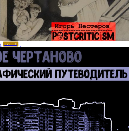
х
ЛУЧШЕЕ