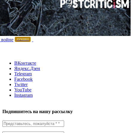
 войне
ЛУЧШЕЕ
ВКонтакте
Яндекс.Дзен
Telegram
Facebook
Twitter
YouTube
Instagram
Подпишитесь на нашу рассылку