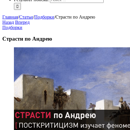
Главная
/
Статьи
/
Подборки
/
Страсти по Андрею
Назад
Вперед
Подборки
Страсти по Андрею