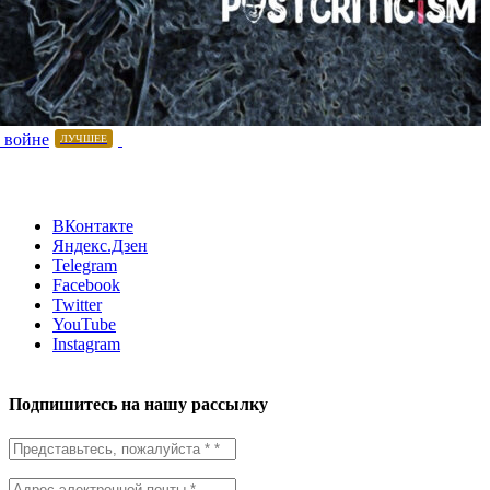
 войне
ЛУЧШЕЕ
ВКонтакте
Яндекс.Дзен
Telegram
Facebook
Twitter
YouTube
Instagram
Подпишитесь на нашу рассылку