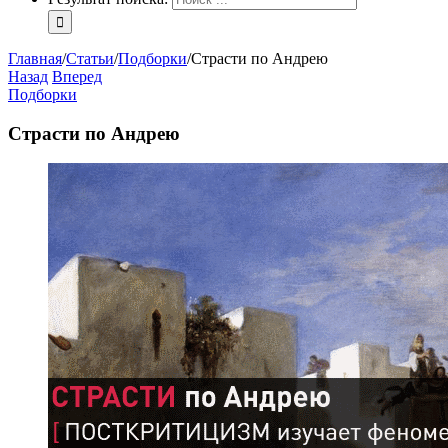
Главная
/
Статьи
/
Подборки
/
Страсти по Андрею
Назад
Вперед
Подборки
Страсти по Андрею