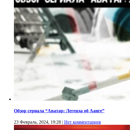
Обзор сериала “Аватар: Легенда об Аанге”
23 Февраль, 2024, 19:28
|
Нет комментариев