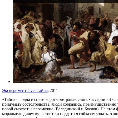
Эксперимент 5ive: Тайна
, 2011
«Тайна» – одна из пяти короткометражек снятых в серии «Экс
придумать обстоятельства. Люди собрались, преимущественно у
порой смотреть невозможно (Велединский и Буслов). На этом 
моральную дилемму – стоит ли поддаться соблазну узнать, о л