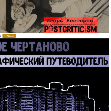
х
ЛУЧШЕЕ