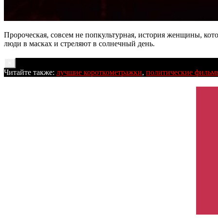
Пророческая, совсем не попкультурная, история женщины, котор
люди в масках и стреляют в солнечный день.
×
Читайте также:
лучшие короткометражки
,
политические фильм