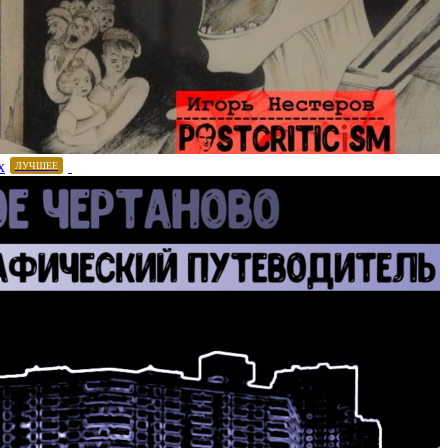
х
ЛУЧШЕЕ