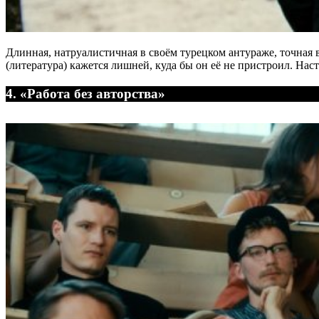
Длинная, натруалистичная в своём турецком антураже, точная 
(литература) кажется лишней, куда бы он её не пристроил. На
4. «Работа без авторства»