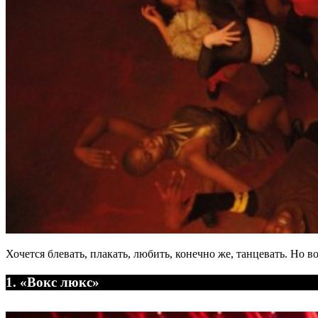
Хочется блевать, плакать, любить, конечно же, танцевать. Но в
1. «Вокс люкс»