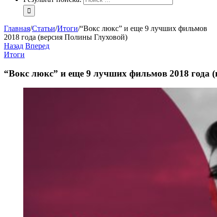
Главная
/
Статьи
/
Итоги
/
“Вокс люкс” и еще 9 лучших фильмов
2018 года (версия Полины Глуховой)
Назад
Вперед
Итоги
“Вокс люкс” и еще 9 лучших фильмов 2018 года 