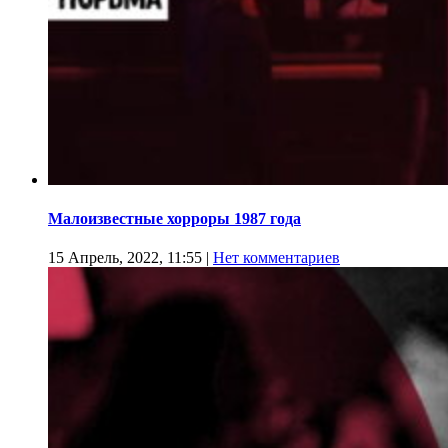
Малоизвестные хорроры 1987 года
15 Апрель, 2022, 11:55
|
Нет комментариев