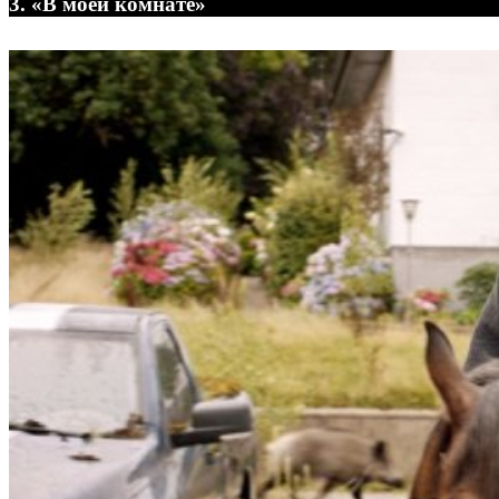
3. «В моей комнате»