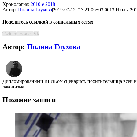
Хронология:
2010-е
2018
| |
Автор:
Полина Глухова
|
2019-07-12T13:21:06+03:00
13 Июль, 201
Поделитесь ссылкой в социальных сетях!
Twitter
Google+
Vk
Автор:
Полина Глухова
Дипломированный ВГИКом сценарист, похитительница всей неж
лаконизма
Похожие записи