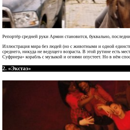
Репортёр средней руки Армин становится, буквально, последн
Иллюстрация мира без людей (но с животными и одной единст
среднего, никуда не ведущего возраста. В этой рутине есть м
Суфриера» корабль с музыкой и огнями опустеет. Но в нём спос
2. «Экстаз»