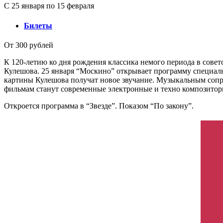
С 25 января по 15 февраля
Билеты
От 300 рублей
К 120-летию ко дня рождения классика немого периода в совет
Кулешова. 25 января “Москино” открывает программу специал
картины Кулешова получат новое звучание. Музыкальным соп
фильмам станут современные электронные и техно композитор
Откроется программа в “Звезде”. Показом “По закону”.