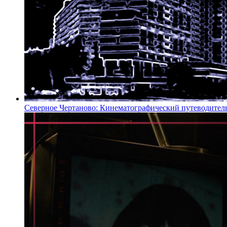
Северное Чертаново: Кинематографический путеводител