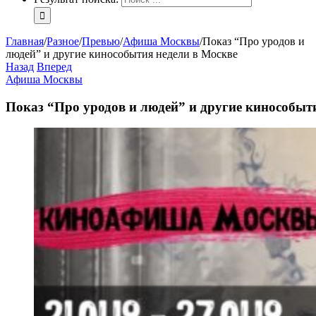
Главная
/
Разное
/
Превью
/
Афиша Москвы
/
Показ “Про уродов и
людей” и другие кинособытия недели в Москве
Назад
Вперед
Афиша Москвы
Показ “Про уродов и людей” и другие кинособыт