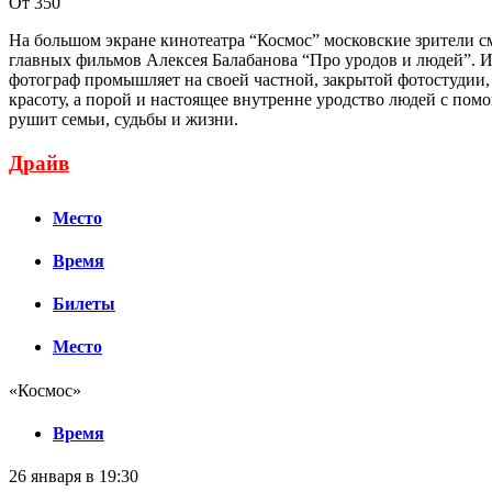
От 350
На большом экране кинотеатра “Космос” московские зрители с
главных фильмов Алексея Балабанова “Про уродов и людей”.
фотограф промышляет на своей частной, закрытой фотостудии
красоту, а порой и настоящее внутренне уродство людей с по
рушит семьи, судьбы и жизни.
Драйв
Место
Время
Билеты
Место
«Космос»
Время
26 января в 19:30