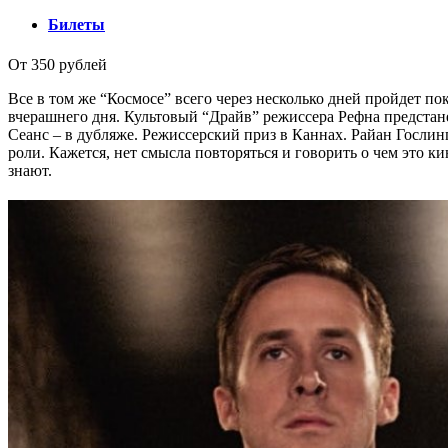
Билеты
От 350 рублей
Все в том же “Космосе” всего через несколько дней пройдет по
вчерашнего дня. Культовый “Драйв” режиссера Рефна предстане
Сеанс – в дубляже. Режиссерский приз в Каннах. Райан Гослин
роли. Кажется, нет смысла повторяться и говорить о чем это кин
знают.