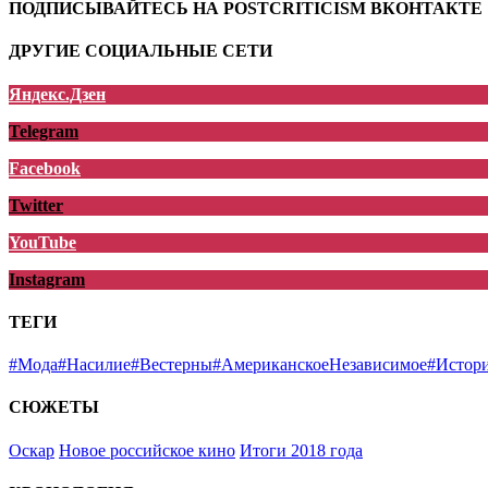
ПОДПИСЫВАЙТЕСЬ НА POSTCRITICISM ВКОНТАКТЕ
ДРУГИЕ СОЦИАЛЬНЫЕ СЕТИ
Яндекс.Дзен
Telegram
Facebook
Twitter
YouTube
Instagram
ТЕГИ
#Мода
#Насилие
#Вестерны
#АмериканскоеНезависимое
#Истор
СЮЖЕТЫ
Оскар
Новое российское кино
Итоги 2018 года