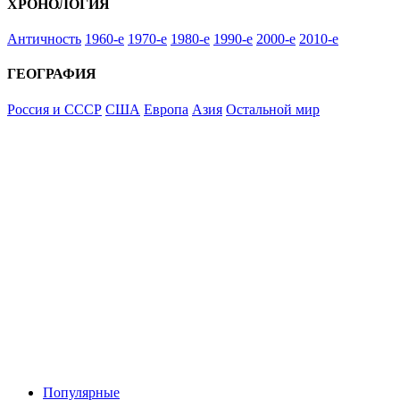
ХРОНОЛОГИЯ
Античность
1960-е
1970-е
1980-е
1990-е
2000-е
2010-е
ГЕОГРАФИЯ
Россия и СССР
США
Европа
Азия
Остальной мир
Популярные