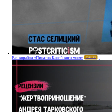
Все корабли «Пиратов Карибского моря»
ЛУЧШЕЕ