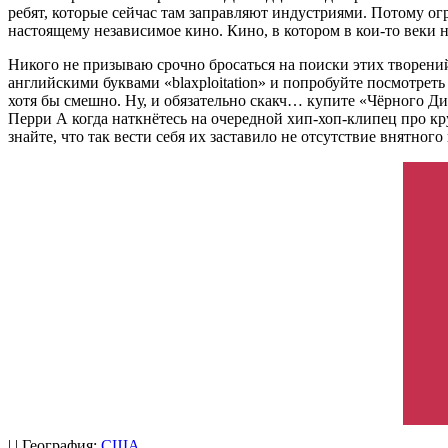
ребят, которые сейчас там заправляют индустриями. Потому огр
настоящему независимое кино. Кино, в котором в кои-то веки 
Никого не призываю срочно бросаться на поиски этих творений
английскими буквами «blaxploitation» и попробуйте посмотреть
хотя бы смешно. Ну, и обязательно скакч… купите «Чёрного Ди
Перри А когда наткнётесь на очередной хип-хоп-клипец про к
знайте, что так вести себя их заставило не отсутствие внятного 
| | География:
США