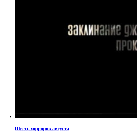
Шесть хорроров августа