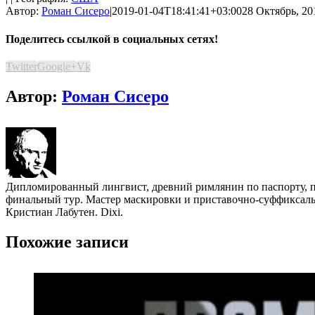
Автор:
Роман Сисеро
|
2019-01-04T18:41:41+03:00
28 Октябрь, 20
Поделитесь ссылкой в социальных сетях!
Twitter
Google+
Vk
Автор:
Роман Сисеро
Дипломированный лингвист, древний римлянин по паспорту, по
финальный тур. Мастер маскировки и приставочно-суффиксальн
Кристиан Лабутен. Dixi.
Похожие записи