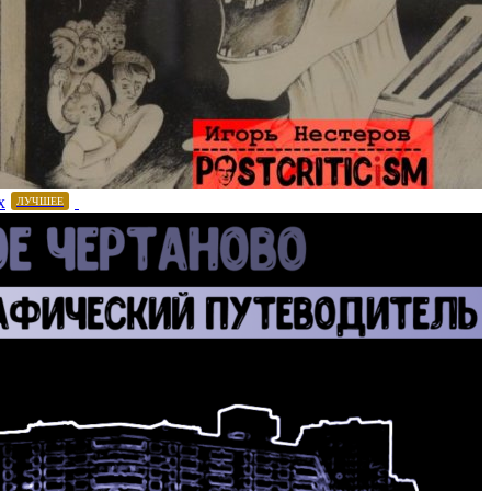
х
ЛУЧШЕЕ