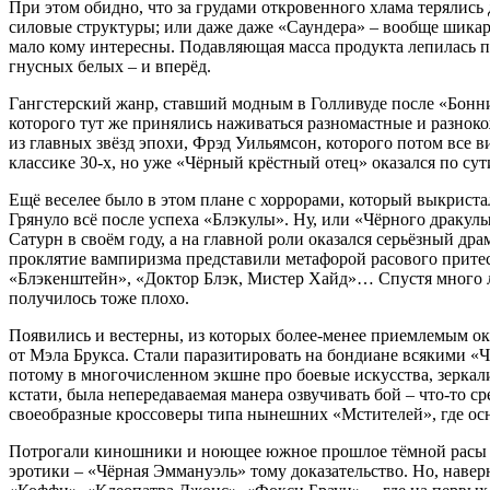
При этом обидно, что за грудами откровенного хлама терялис
силовые структуры; или даже даже «Саундера» – вообще шика
мало кому интересны. Подавляющая масса продукта лепилась по
гнусных белых – и вперёд.
Гангстерский жанр, ставший модным в Голливуде после «Бонни 
которого тут же принялись наживаться разномастные и разнок
из главных звёзд эпохи, Фрэд Уильямсон, которого потом все в
классике 30-х, но уже «Чёрный крёстный отец» оказался по су
Ещё веселее было в этом плане с хоррорами, который выкрист
Грянуло всё после успеха «Блэкулы». Ну, или «Чёрного дракул
Сатурн в своём году, а на главной роли оказался серьёзный дра
проклятие вампиризма представили метафорой расового притесн
«Блэкенштейн», «Доктор Блэк, Мистер Хайд»… Спустя много л
получилось тоже плохо.
Появились и вестерны, из которых более-менее приемлемым о
от Мэла Брукса. Стали паразитировать на бондиане всякими «Ч
потому в многочисленном экшне про боевые искусства, зеркал
кстати, была непередаваемая манера озвучивать бой – что-то
своеобразные кроссоверы типа нынешних «Мстителей», где осн
Потрогали киношники и ноющее южное прошлое тёмной расы – 
эротики – «Чёрная Эммануэль» тому доказательство. Но, нав