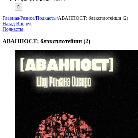
Главная
/
Разное
/
Подкасты
/
АВАНПОСТ: блэксплотейшн (2)
Назад
Вперед
Подкасты
АВАНПОСТ: блэксплотейшн (2)