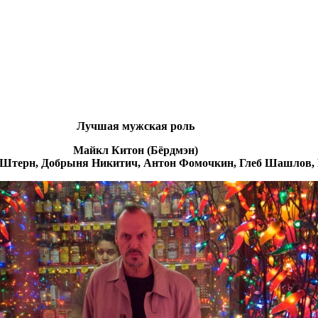
Лучшая мужская роль
Майкл Китон (Бёрдмэн)
м Штерн, Добрыня Никитич, Антон Фомочкин, Глеб Шашлов,