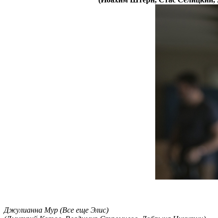
Джулианна Мур (Все еще Элис)