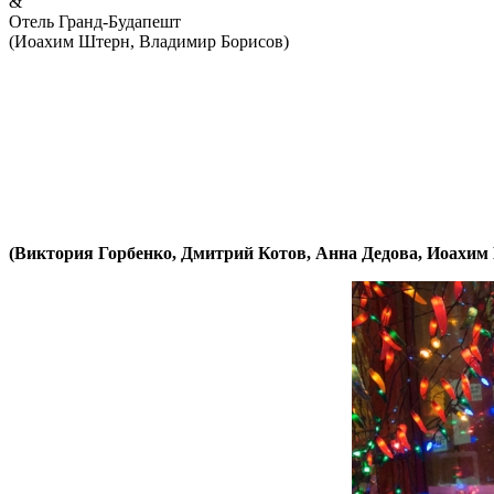
&
Отель Гранд-Будапешт
(Иоахим Штерн, Владимир Борисов)
(Виктория Горбенко, Дмитрий Котов, Анна Дедова, Иоахи