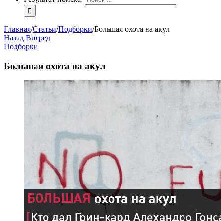
Главная
/
Статьи
/
Подборки
/
Большая охота на акул
Назад
Вперед
Подборки
Большая охота на акул