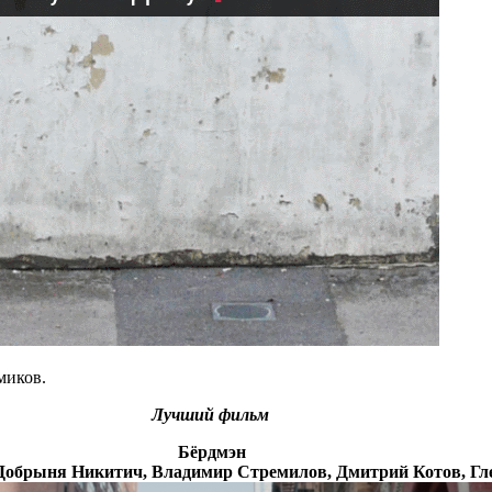
миков.
Лучший фильм
Бёрдмэн
, Добрыня Никитич, Владимир Стремилов, Дмитрий Котов, Г