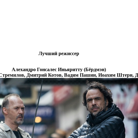
Лучший режиссер
Алехандро Гонсалес Иньяритту (Бёрдмэн)
Стремилов, Дмитрий Котов, Вадим Пашин, Иоахим Штерн, 