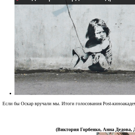
Если бы Оскар вручали мы. Итоги голосования Post-киноакаде
(Виктория Горбенко, Анна Дедова