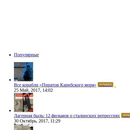
Популярные
Все корабли «Пиратов Карибского моря»
ЛУЧШЕЕ
25 Май, 2017, 14:02
Лагерная быль: 12 фильмов о сталинских репрессиях
ЛУЧ
30 Октябрь, 2017, 11:29