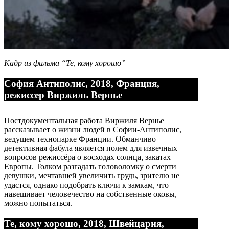
Кадр из фильма “Те, кому хорошо”
София Антиполис, 2018, Франция,
режиссер Виржиль Вернье
Постдокументальная работа Виржиля Вернье
рассказывает о жизни людей в Софии-Антиполис,
ведущем технопарке Франции. Обманчиво
детективная фабула является полем для извечных
вопросов режиссёра о восходах солнца, закатах
Европы. Толком разгадать головоломку о смерти
девушки, мечтавшей увеличить грудь, зрителю не
удастся, однако подобрать ключи к замкам, что
навешивает человечество на собственные оковы,
можно попытаться.
Те, кому хорошо, 2018, Швейцария,