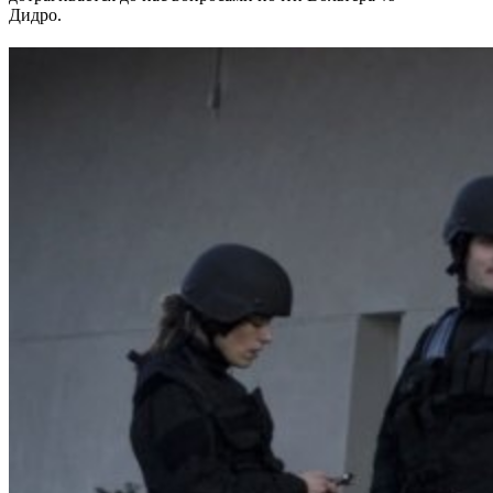
Дидро.