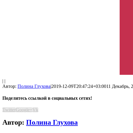
| |
Автор:
Полина Глухова
|
2019-12-09T20:47:24+03:00
11 Декабрь, 2
Поделитесь ссылкой в социальных сетях!
Twitter
Google+
Vk
Автор:
Полина Глухова