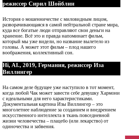
режиссер Сирил Шойблин
История о мошенничестве с миловидным лицом,
разворачивающаяся в самой нейтральной стране мира,
куда все богатые люди отправляют свои деньги на
хранение. Всё это и правда напоминает фильм,
который мы уже видели, но название вылетело из
головы. А может этот фильм – плод нашего
воображения, коллективный сон.
Hi, AI., 2019, Германия, режиссер Иза
Виллингер
На самом деле будущее уже наступило в тот момент,
когда любой Чак может завести себе девушку Хармони
с идеальными для него характеристиками.
Документальная картина Изы Виллингер – это
многолетнее наблюдение за созданием и внедрением
искусственного интеллекта в ткань повседневной
жизни человечества – плацебо (или лекарство) от
одиночества и забвения.