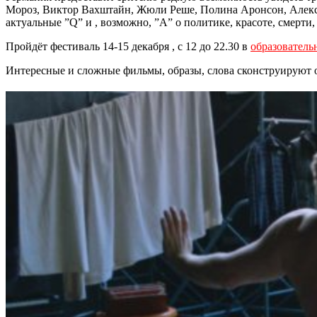
Мороз, Виктор Вахштайн, Жюли Реше, Полина Аронсон, Алексей
актуальные ”Q” и , возможно, ”A” о политике, красоте, смерти,
Пройдёт фестиваль 14-15 декабря , с 12 до 22.30 в
образователь
Интересные и сложные фильмы, образы, слова сконструируют 