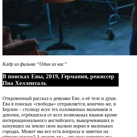
Кадр из фильма “Один из нас”
В поисках Евы, 2019, Германия, режиссер
Пиа Хелленталь
Откровенный рассказ о девушке Еве, о её теле и душе.
Ева в поисках «свободы» отправляется, конечно же, в
Берлин – столицу всех тех изломанных мальчиков и
девочек, отрёкшихся от всех возможных языков кроме
интернационального английского, выкорчевавших и
кинувших на землю свои жалкие корни в маленьких
городах. Может мы все есть вопросы и заметки на
чёрном экране? А может, мы – это поза которую мы