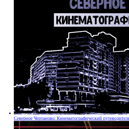
Северное Чертаново: Кинематографический путеводител