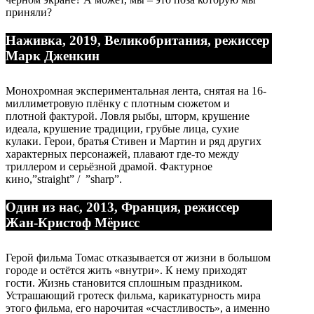
приняли?
Наживка, 2019, Великобритания, режиссер
Марк Дженкин
Монохромная экспериментальная лента, снятая на 16-
миллиметровую плёнку с плотным сюжетом и
плотной фактурой. Ловля рыбы, шторм, крушение
идеала, крушение традиции, грубые лица, сухие
кулаки. Герои, братья Стивен и Мартин и ряд других
характерных персонажей, плавают где-то между
триллером и серьёзной драмой. Фактурное
кино,”straight” / ”sharp”.
Один из нас, 2013, Франция, режиссер
Жан-Кристоф Мёрисс
Герой фильма Томас отказывается от жизни в большом
городе и остётся жить «внутри». К нему приходят
гости. Жизнь становится сплошным праздником.
Устрашающий гротеск фильма, карикатурность мира
этого фильма, его нарочитая «счастливость», а именно