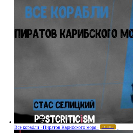
Все корабли «Пиратов Карибского моря»
ЛУЧШЕЕ