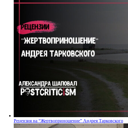
Рецензия на “Жертвоприношение” Андрея Тарковского