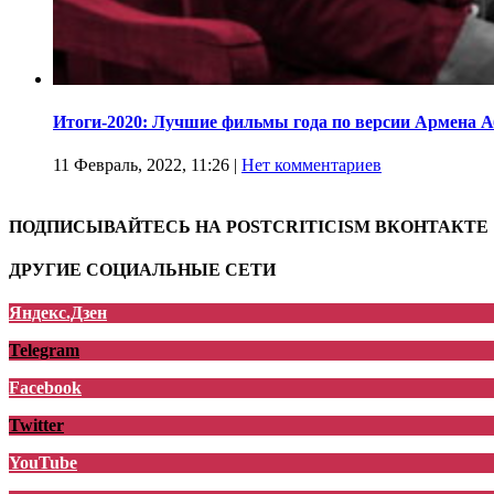
Итоги-2020: Лучшие фильмы года по версии Армена 
11 Февраль, 2022, 11:26
|
Нет комментариев
ПОДПИСЫВАЙТЕСЬ НА POSTCRITICISM ВКОНТАКТЕ
ДРУГИЕ СОЦИАЛЬНЫЕ СЕТИ
Яндекс.Дзен
Telegram
Facebook
Twitter
YouTube