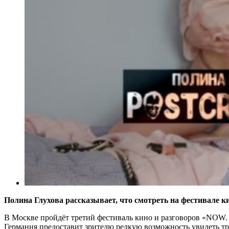
Полина Глухова рассказывает, что смотреть на фестивале к
В Москве пройдёт третий фестиваль кино и разговоров «NOW. 
Германия предоставит зрителю редкую возможность увидеть т