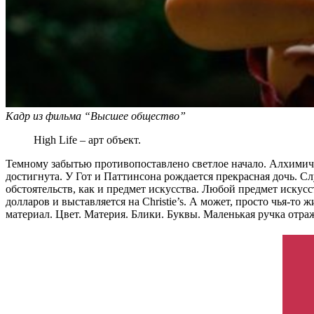
Кадр из фильма “Высшее общество”
High Life – арт объект.
Темному забытью противопоставлено светлое начало. Алхимичес
достигнута. У Гот и Паттинсона рождается прекрасная дочь. 
обстоятельств, как и предмет искусства. Любой предмет искусс
долларов и выставляется на Christie’s. А может, просто чья-т
материал. Цвет. Материя. Блики. Буквы. Маленькая ручка отраж