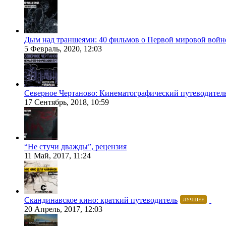
Дым над траншеями: 40 фильмов о Первой мировой войн
5 Февраль, 2020, 12:03
Северное Чертаново: Кинематографический путеводител
17 Сентябрь, 2018, 10:59
“Не стучи дважды”, рецензия
11 Май, 2017, 11:24
Скандинавское кино: краткий путеводитель
ЛУЧШЕЕ
20 Апрель, 2017, 12:03