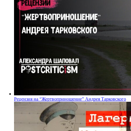
Рецензия на “Жертвоприношение” Андрея Тарковского