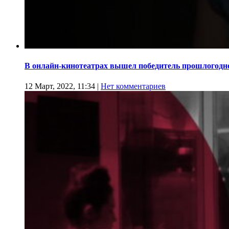
В онлайн-кинотеатрах вышел победитель прошлогодн
12 Март, 2022, 11:34
|
Нет комментариев