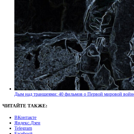
Дым над траншеями: 40 фильмов о Первой мировой войн
ЧИТАЙТЕ ТАКЖЕ:
ВКонтакте
Яндекс.Дзен
Telegram
Facebook