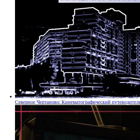
Северное Чертаново: Кинематографический путеводител