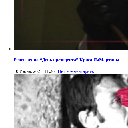
Рецензия на “День президента” Криса ЛаМартины
10 Июнь, 2021, 11:26
|
Нет комментариев