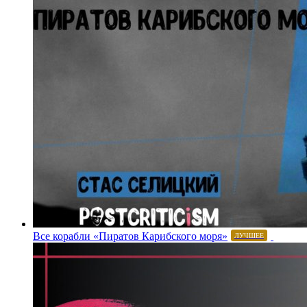
Все корабли «Пиратов Карибского моря»
ЛУЧШЕЕ