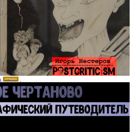
х
ЛУЧШЕЕ