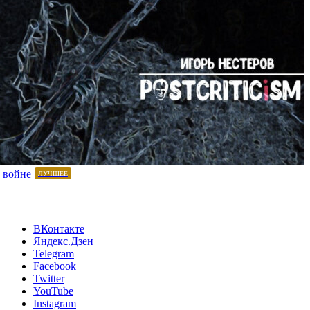
 войне
ЛУЧШЕЕ
ВКонтакте
Яндекс.Дзен
Telegram
Facebook
Twitter
YouTube
Instagram