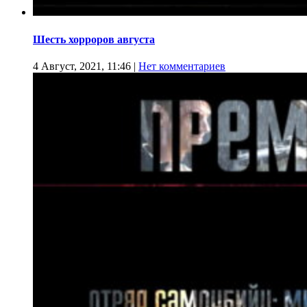
Шесть хорроров августа
4 Август, 2021, 11:46
|
Нет комментариев