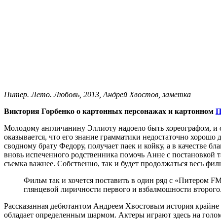
Питер. Лето. Любовь, 2013, Андрей Хвостов, заметка
Виктория Горбенко о картонных персонажах и картонном
П
Молодому англичанину Эллиоту надоело быть хореографом, и он
оказывается, что его знание грамматики недостаточно хорошо
сводному брату Федору, получает паек и койку, а в качестве б
вновь испеченного родственника помочь Анне с постановкой та
съемка важнее. Собственно, так и будет продолжаться весь фил
Фильм так и хочется поставить в один ряд с «Питером 
глянцевой лиричности первого и взбалмошности второго
Рассказанная дебютантом Андреем Хвостовым история крайне п
обладает определенным шармом. Актеры играют здесь на голом