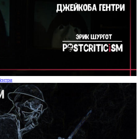
Гентри