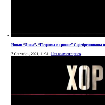
Новая “Дюна”, “Петровы в гриппе” Серебренникова и
7 Сентябрь, 2021, 11:31
|
Нет комментариев