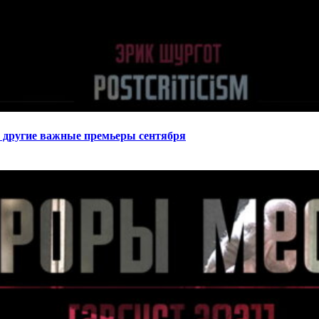
 другие важные премьеры сентября