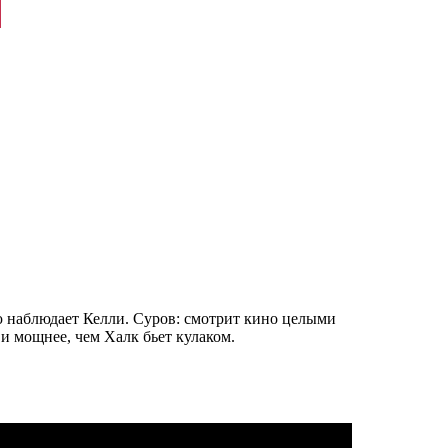
ью наблюдает Келли. Суров: смотрит кино целыми
 и мощнее, чем Халк бьет кулаком.