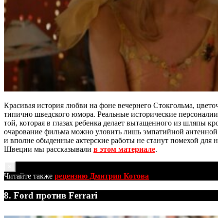
Красивая история любви на фоне вечернего Стокгольма, цвет
типично шведского юмора. Реальные исторические персоналии
той, которая в глазах ребенка делает вытащенного из шляпы к
очарование фильма можно уловить лишь эмпатийной антенной 
и вполне обыденные актерские работы не станут помехой для н
Швеции мы рассказывали
в этом материале
.
×
Читайте также
рецензию Дмитрия Котова
8. Ford против Ferrari