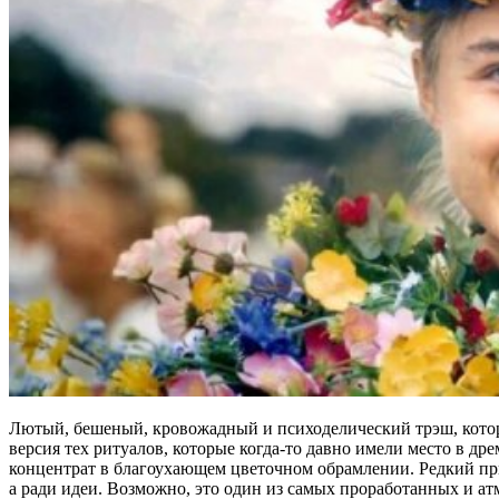
Лютый, бешеный, кровожадный и психоделический трэш, котор
версия тех ритуалов, которые когда-то давно имели место в 
концентрат в благоухающем цветочном обрамлении. Редкий при
а ради идеи. Возможно, это один из самых проработанных и а