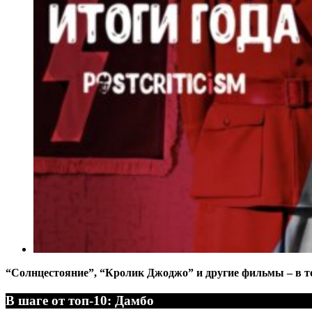
“Солнцестояние”, “Кролик Джоджо” и другие фильмы – в 
В шаге от топ-10: Дамбо