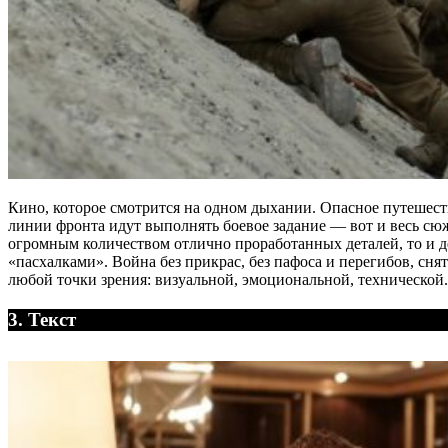
Кино, которое смотрится на одном дыхании. Опасное путешеств
линии фронта идут выполнять боевое задание — вот и весь сюж
огромным количеством отлично проработанных деталей, то и д
«пасхалками». Война без прикрас, без пафоса и перегибов, с
любой точки зрения: визуальной, эмоциональной, технической.
3. Текст