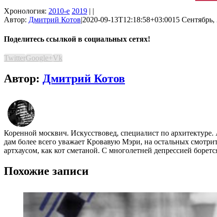
Хронология:
2010-е
2019
| |
Автор:
Дмитрий Котов
|
2020-09-13T12:18:58+03:00
15 Сентябрь, 
Поделитесь ссылкой в социальных сетях!
Twitter
Google+
Vk
Автор:
Дмитрий Котов
Коренной москвич. Искусствовед, специалист по архитектуре.
дам более всего уважает Кровавую Мэри, на остальных смотр
артхаусом, как кот сметаной. С многолетней депрессией борет
Похожие записи