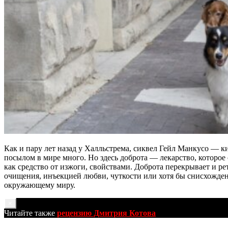
Как и пару лет назад у Халльстрема, сиквел Гейл Манкусо — 
посылом в мире много. Но здесь доброта — лекарство, котор
как средство от изжоги, свойствами. Доброта перекрывает и р
очищения, инъекцией любви, чуткости или хотя бы снисхожден
окружающему миру.
×
Читайте также
рецензию Дмитрия Котова