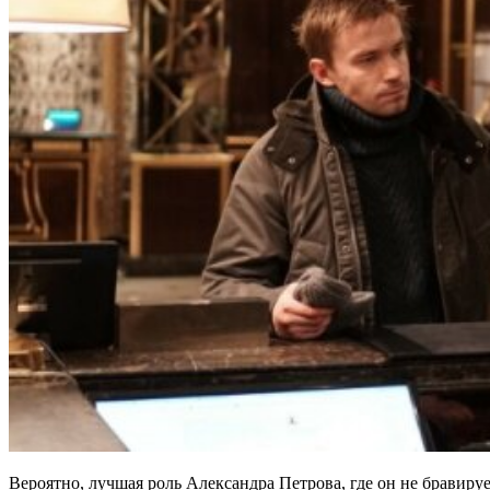
Вероятно, лучшая роль Александра Петрова, где он не бравируе