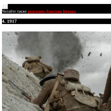
×
Читайте также
рецензию Дмитрия Котова
4. 1917