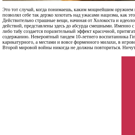
Это тот случай, когда понимаешь, каким мощнейшим оружием в
позволял себе так дерзко хохотать над ужасами нацизма, как э
Действительно страшные вещи, начиная от Холокоста и идеоло
действий, представлены здесь до абсурда смешными. Именно с
либо табу создается поразительный эффект красочной, притяг
содержанию. Невероятный тандем 10-летнего воспитанника Гит
карикатурного, а местами и вовсе форменного милахи, в игров
Второй мировой войны никогда не должны повториться. Ничут