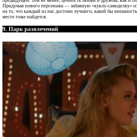
предыдущей. Тем не менее, ценность любви и дружбы, как и 
Придумав нового персонажа — забавную «куклу-самоделку» из
на то, что каждый из нас достоин лучшего, какой бы внешнос
место тоже найдется.
9. Парк развлечений