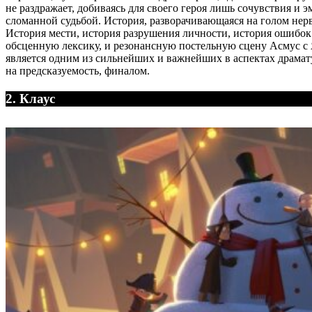
не раздражает, добиваясь для своего героя лишь сочувствия и 
сломанной судьбой. История, разворачивающаяся на голом не
История мести, история разрушения личности, история ошибок 
обсценную лексику, и резонансную постельную сцену Асмус с 
является одним из сильнейших и важнейших в аспектах драмат
на предсказуемость, финалом.
2. Клаус