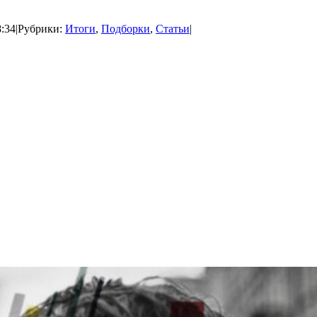
8:34
|
Рубрики:
Итоги
,
Подборки
,
Статьи
|