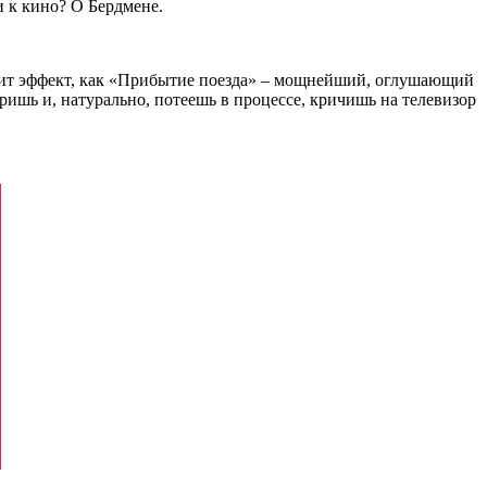
и к кино? О Бердмене.
одит эффект, как «Прибытие поезда» – мощнейший, оглушающий
отришь и, натурально, потеешь в процессе, кричишь на телевизор