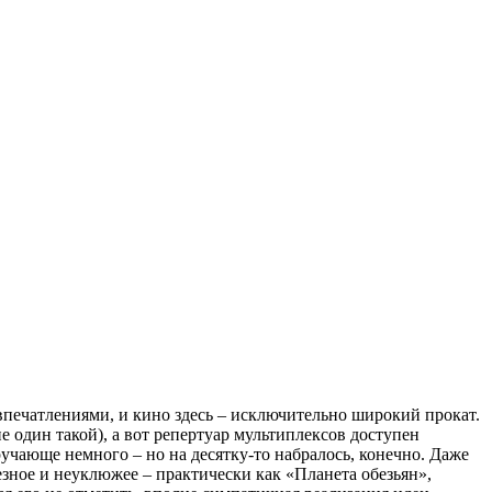
печатлениями, и кино здесь – исключительно широкий прокат.
 один такой), а вот репертуар мультиплексов доступен
учающе немного – но на десятку-то набралось, конечно. Даже
езное и неуклюжее – практически как «Планета обезьян»,