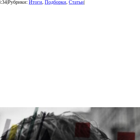
8:34
|
Рубрики:
Итоги
,
Подборки
,
Статьи
|