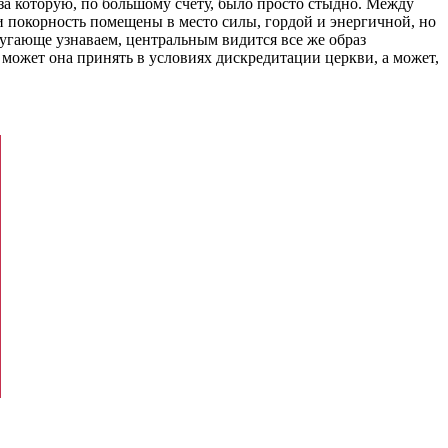
за которую, по большому счету, было просто стыдно. Между
и покорность помещены в место силы, гордой и энергичной, но
пугающе узнаваем, центральным видится все же образ
может она принять в условиях дискредитации церкви, а может,