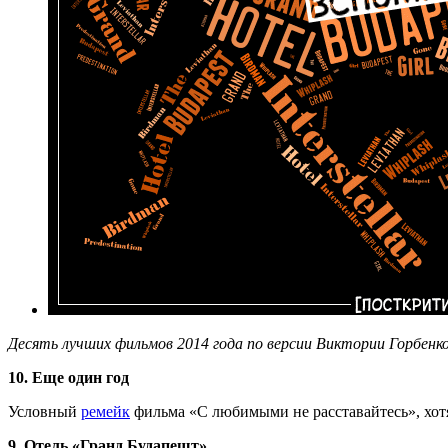
Десять лучших фильмов 2014 года по версии Виктории Горбенк
10. Еще один год
Условный
ремейк
фильма «С любимыми не расставайтесь», хотя
9. Отель «Гранд Будапешт»