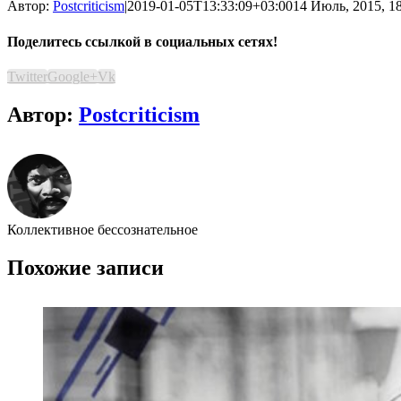
Автор:
Postcriticism
|
2019-01-05T13:33:09+03:00
14 Июль, 2015, 1
Поделитесь ссылкой в социальных сетях!
Twitter
Google+
Vk
Автор:
Postcriticism
Коллективное бессознательное
Похожие записи