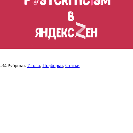
8:34
|
Рубрики:
Итоги
,
Подборки
,
Статьи
|