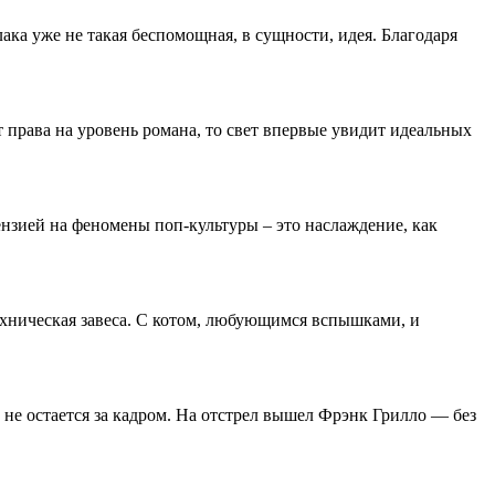
лака уже не такая беспомощная, в сущности, идея. Благодаря
 права на уровень романа, то свет впервые увидит идеальных
нзией на феномены поп-культуры – это наслаждение, как
ехническая завеса. С котом, любующимся вспышками, и
 не остается за кадром. На отстрел вышел Фрэнк Грилло — без