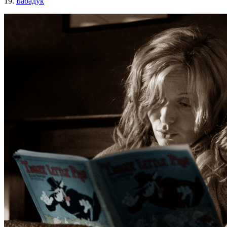
19.
Бабадук