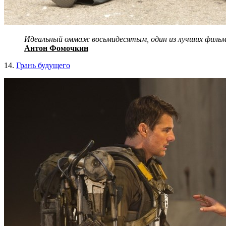
Идеальный оммаж восьмидесятым, один из лучших фильмо
Антон Фомочкин
14.
Грань будущего