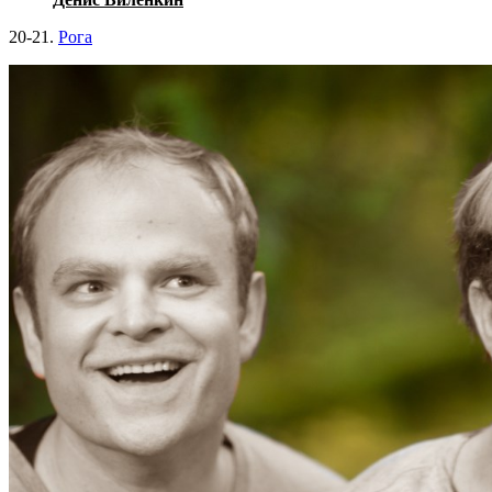
20-21.
Рога