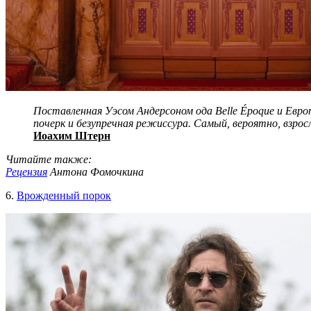
Поставленная Уэсом Андерсоном ода Belle Époque и Евро
почерк и безупречная режиссура. Самый, вероятно, взро
Иоахим Штерн
Читайте также:
Рецензия
Антона Фомочкина
6.
Врожденный порок