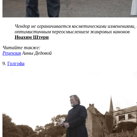
Чендор не ограничивается косметическими изменениями, 
оптимистичным переосмыслением жанровых канонов
Иоахим Штерн
Читайте также:
Рецензия
Анны Дедовой
9.
Голгофа