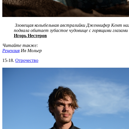
Зловещая колыбельная австралийки Дженнифер Кент наг
подвала обитает зубастое чудовище с горящими глазами
Игорь Нестеров
Читайте также:
Рецензия
Ив Мольер
15-18.
Отрочество