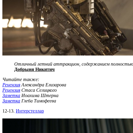
Отличный летний аттракцион, содержанием полностью
Добрыня Никитич
Читайте также:
Рецензия
Александра Елизарова
Рецензия
Стаса Селицкого
Заметка
Иоахима Штерна
Заметка
Глеба Тимофеева
12-13.
Интерстеллар