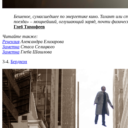
Бешеное, сумасшедшее по энергетике кино. Талант или 
поезда» – мощнейший, оглушающий заряд, почти физиче
Глеб Тимофеев
Читайте также:
Рецензия
Александра Елизарова
Заметка
Стаса Селицкого
Заметка
Глеба Шашлова
3-4.
Бердмэн