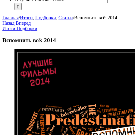
Главная
/
Итоги
,
Подборки
,
Статьи
/
Вспомнить всё: 2014
Назад
Вперед
Итоги
Подборки
Вспомнить всё: 2014