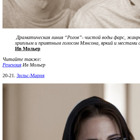
Драматическая линия “Рогов”- чистой воды фарс, жанров
хриплым и приятным голосом Мэнсона, яркий и местами
Ив Мольер
Читайте также:
Рецензия
Ив Мольер
20-21.
Зильс-Мария