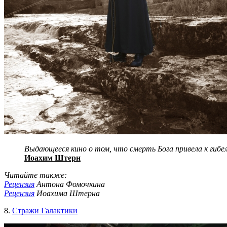
Выдающееся кино о том, что смерть Бога привела к гибе
Иоахим Штерн
Читайте также:
Рецензия
Антона Фомочкина
Рецензия
Иоахима Штерна
8.
Стражи Галактики