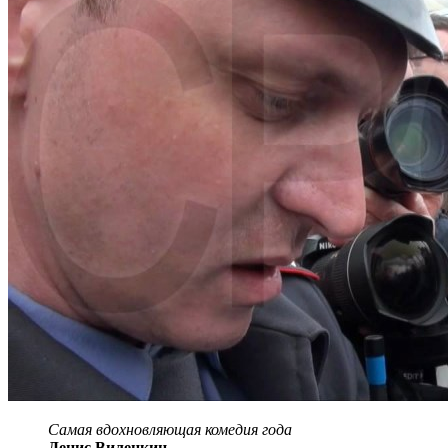
Самая вдохновляющая комедия года
Денис Виленкин