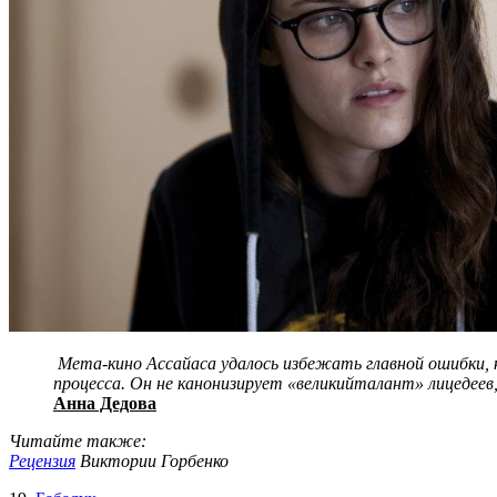
Мета-кино Ассайаса удалось избежать главной ошибки, 
процесса. Он не канонизирует «великийталант» лицедеев
Анна Дедова
Читайте также:
Рецензия
Виктории Горбенко