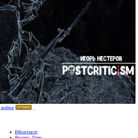
 войне
ЛУЧШЕЕ
ВКонтакте
Яндекс.Дзен