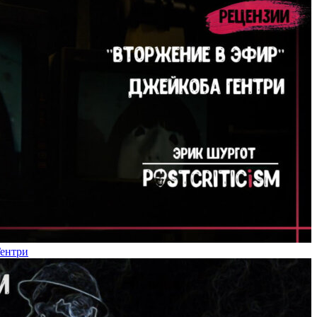
Гентри