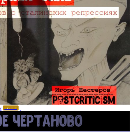
х
ЛУЧШЕЕ