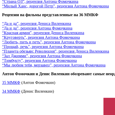
“Страна ОЗ”, рецензия Антона Фомочкина
“Милый Ханс, дорогой Петр”, рецензия Антона Фомочкина
Рецензии на фильмы представленные на 36 ММКФ
“Да и да”, рецензия Дениса Виленкина
“Да и да”, рецензия Антона Фомочкина
“Красная армия”, рецензия Дениса Виленкина
“Круговерть”, рецензия Антона Фомочкина
“Любить, пить и петь”, рецензия Антона Фомочкина
“Прощай, речь”, рецензия Антона Фомочкина
“Планета обезьян: Революция”, рецензия Дениса Виленкина
“Зал Джимми”, рецензия Антона Фомочкина
“Тимбукту”, рецензия Антона Фомочкина
“Мы любим тебя, мерзавец”, рецензия Антона Фомочкина
Антон Фомочкин и Денис Виленкин обозревают самые нео
35 ММКФ
(Антон Фомочкин)
34 ММКФ
(Денис Виленкин)