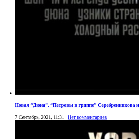
Новая “Дюна”, “Петровы в гриппе” Серебренникова и
7 Сентябрь, 2021, 11:31
|
Нет комментариев