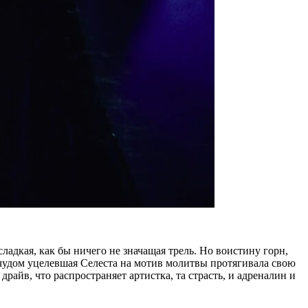
адкая, как бы ничего не значащая трель. Но воистину горн,
чудом уцелевшая Селеста на мотив молитвы протягивала свою
айв, что распространяет артистка, та страсть, и адреналин и