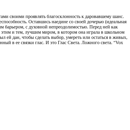
стами своими проявлять благосклонность к даровавшему шанс.
еспособность. Оставшись наедине со своей дочерью (идеальная
ным барьером, с духовной непреодолимостью. Перед ней как
 этим и тем, лучшим миром, в котором она играла в школьном
ыл ей дан, чтобы сделать выбор, умереть или остаться в живых,
нный в ее связки глас. И это Глас Света. Ложного света. “Vox