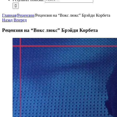
Главная
/
Рецензии
/
Рецензия на “Вокс люкс” Брэйди Корбета
Назад
Вперед
Рецензия на “Вокс люкс” Брэйди Корбета