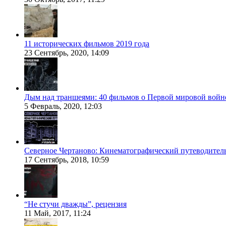
11 исторических фильмов 2019 года
23 Сентябрь, 2020, 14:09
Дым над траншеями: 40 фильмов о Первой мировой войн
5 Февраль, 2020, 12:03
Северное Чертаново: Кинематографический путеводител
17 Сентябрь, 2018, 10:59
“Не стучи дважды”, рецензия
11 Май, 2017, 11:24