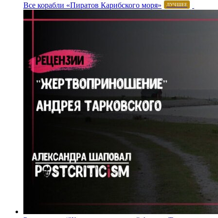
Все корабли «Пиратов Карибского моря»
ЛУЧШЕЕ