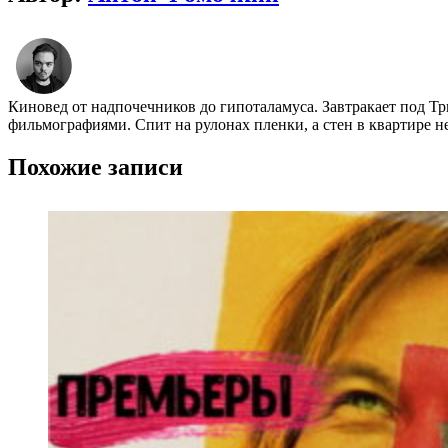
Киновед от надпочечников до гипоталамуса. Завтракает под Т
фильмографиями. Спит на рулонах пленки, а стен в квартире н
Похожие записи