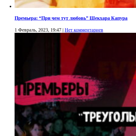
Премьера: “При чем тут любовь” Шекхара Капура
1 Февраль, 2023, 19:47
|
Нет комментариев