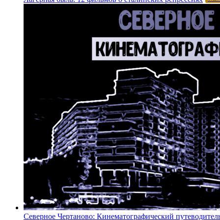
Северное Чертаново: Кинематографический путеводител