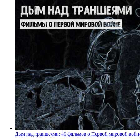
Дым над траншеями: 40 фильмов о Первой мировой войн