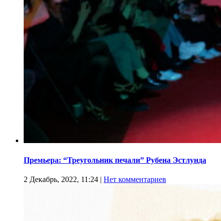
Премьера: “Треугольник печали” Рубена Эстлунда
2 Декабрь, 2022, 11:24
|
Нет комментариев