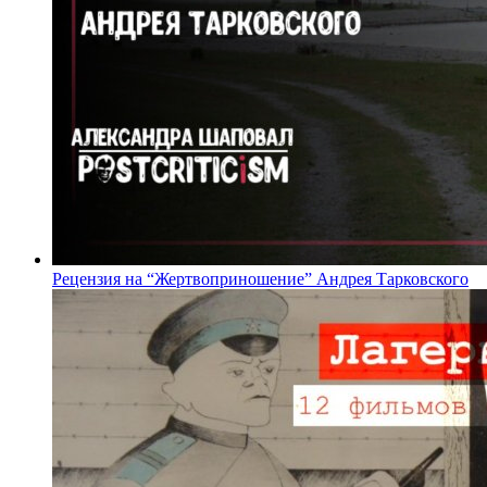
Рецензия на “Жертвоприношение” Андрея Тарковского