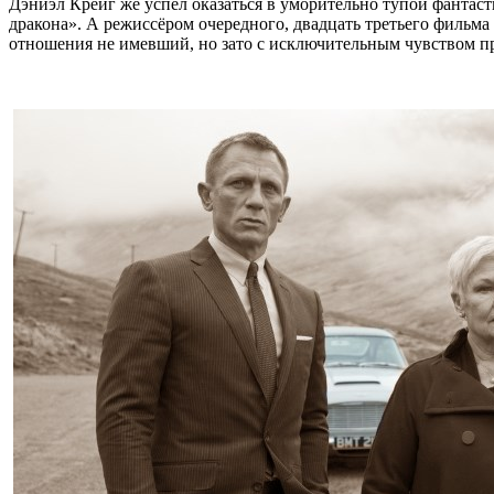
Дэниэл Крейг же успел оказаться в уморительно тупой фантас
дракона». А режиссёром очередного, двадцать третьего фильма
отношения не имевший, но зато с исключительным чувством п