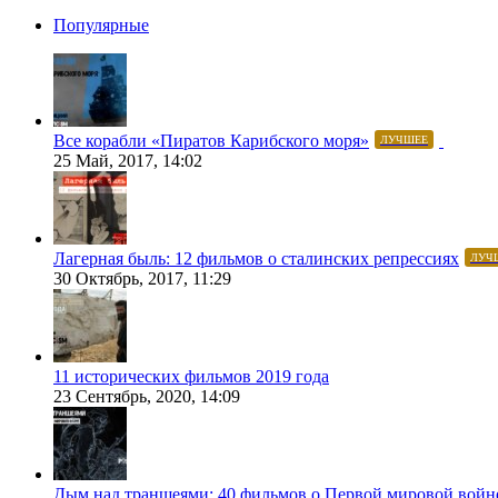
Популярные
Все корабли «Пиратов Карибского моря»
ЛУЧШЕЕ
25 Май, 2017, 14:02
Лагерная быль: 12 фильмов о сталинских репрессиях
ЛУЧ
30 Октябрь, 2017, 11:29
11 исторических фильмов 2019 года
23 Сентябрь, 2020, 14:09
Дым над траншеями: 40 фильмов о Первой мировой войн