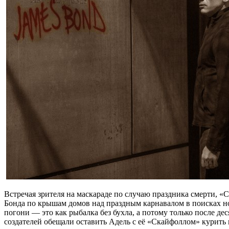
Встречая зрителя на маскараде по случаю праздника смерти, 
Бонда по крышам домов над праздным карнавалом в поисках но
погони — это как рыбалка без бухла, а потому только после де
создателей обещали оставить Адель с её «Скайфоллом» курить