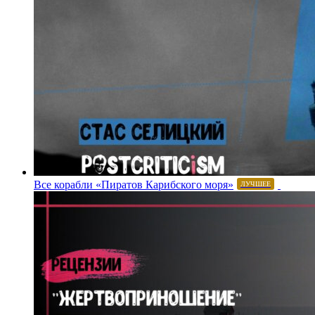
Все корабли «Пиратов Карибского моря»
ЛУЧШЕЕ