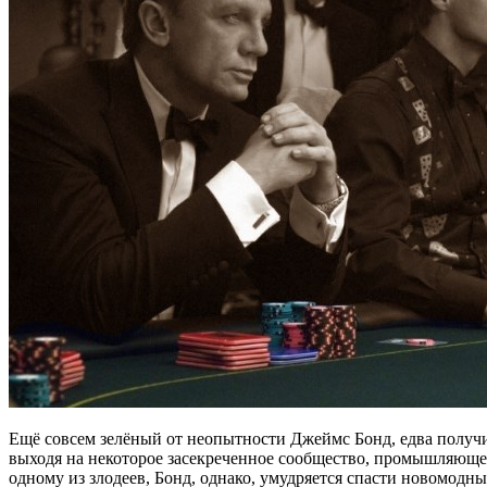
Ещё совсем зелёный от неопытности Джеймс Бонд, едва получи
выходя на некоторое засекреченное сообщество, промышляюще
одному из злодеев, Бонд, однако, умудряется спасти новомод