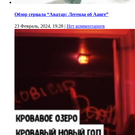
Обзор сериала “Аватар: Легенда об Аанге”
23 Февраль, 2024, 19:28
|
Нет комментариев