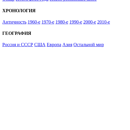
ХРОНОЛОГИЯ
Античность
1960-е
1970-е
1980-е
1990-е
2000-е
2010-е
ГЕОГРАФИЯ
Россия и СССР
США
Европа
Азия
Остальной мир