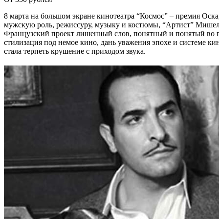
8 марта на большом экране кинотеатра “Космос” – премия Оск
мужскую роль, режиссуру, музыку и костюмы, “Артист” Мишел
Французский проект лишенный слов, понятный и понятый во вс
стилизация под немое кино, дань уважения эпохе и системе ки
стала терпеть крушение с приходом звука.