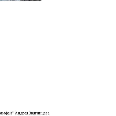
виафан” Андрея Звягинцева