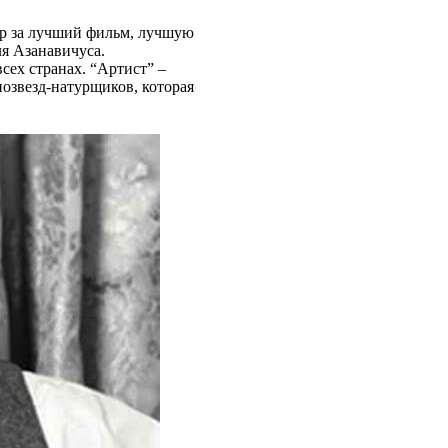
ар за лучший фильм, лучшую
я Азанавичуса.
ех странах. “Артист” –
нозвезд-натурщиков, которая