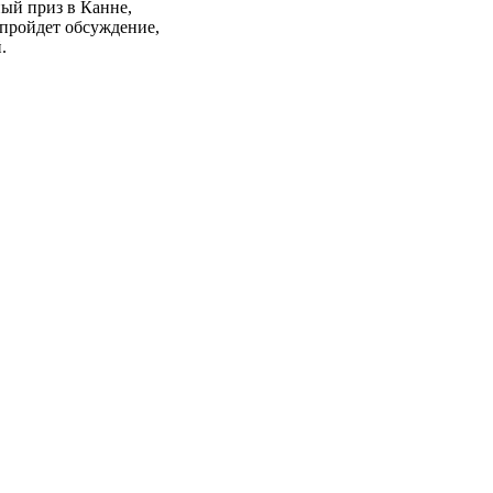
ный приз в Канне,
 пройдет обсуждение,
.