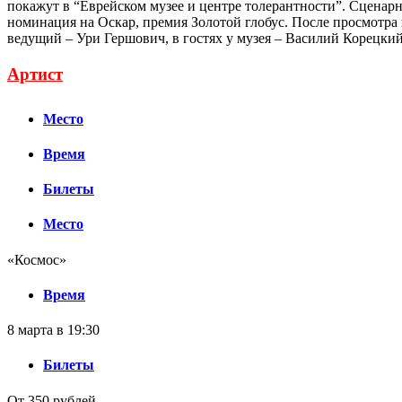
покажут в “Еврейском музее и центре толерантности”. Сценар
номинация на Оскар, премия Золотой глобус. После просмотра
ведущий – Ури Гершович, в гостях у музея – Василий Корецкий
Артист
Место
Время
Билеты
Место
«Космос»
Время
8 марта в 19:30
Билеты
От 350 рублей