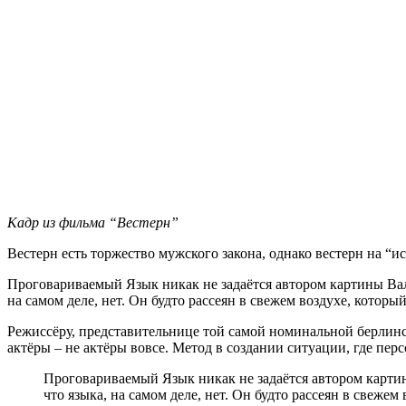
Кадр из фильма “Вестерн”
Вестерн есть торжество мужского закона, однако вестерн на “и
Проговариваемый Язык никак не задаётся автором картины Валес
на самом деле, нет. Он будто рассеян в свежем воздухе, который
Режиссёру, представительнице той самой номинальной берлинс
актёры – не актёры вовсе. Метод в создании ситуации, где пер
Проговариваемый Язык никак не задаётся автором картины
что языка, на самом деле, нет. Он будто рассеян в свежем