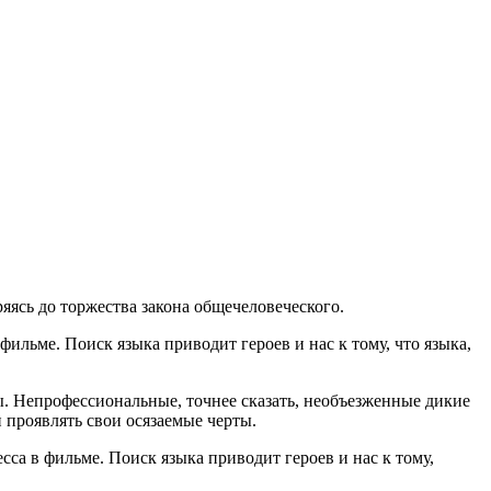
ряясь до торжества закона общечеловеческого.
ильме. Поиск языка приводит героев и нас к тому, что языка,
ы. Непрофессиональные, точнее сказать, необъезженные дикие
и проявлять свои осязаемые черты.
са в фильме. Поиск языка приводит героев и нас к тому,