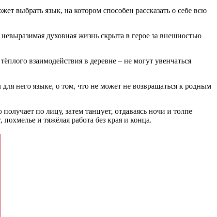
ет выбрать язык, на котором способен рассказать о себе всю
, невыразимая духовная жизнь скрыта в герое за внешностью
ёплого взаимодействия в деревне – не могут увенчаться
ля него языке, о том, что не может не возвращаться к родным
получает по лицу, затем танцует, отдаваясь ночи и толпе
 похмелье и тяжёлая работа без края и конца.