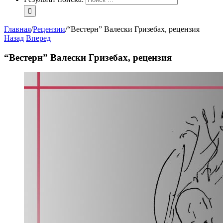
Главная
/
Рецензии
/
“Вестерн” Валески Гризебах, рецензия
Назад
Вперед
“Вестерн” Валески Гризебах, рецензия