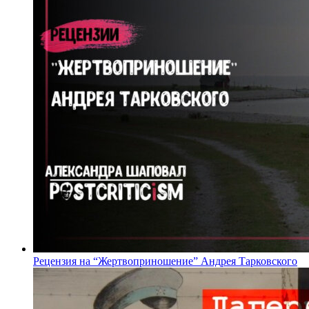
Рецензия на “Жертвоприношение” Андрея Тарковского