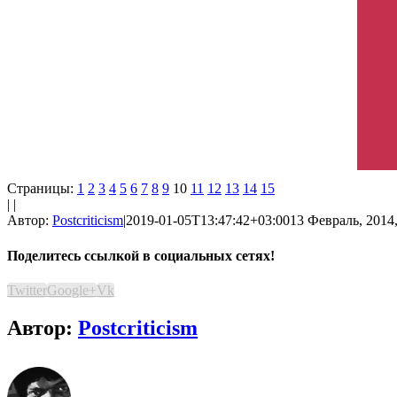
Страницы:
1
2
3
4
5
6
7
8
9
10
11
12
13
14
15
| |
Автор:
Postcriticism
|
2019-01-05T13:47:42+03:00
13 Февраль, 2014,
Поделитесь ссылкой в социальных сетях!
Twitter
Google+
Vk
Автор:
Postcriticism