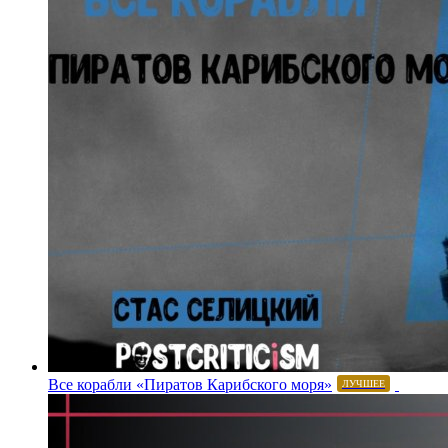
Все корабли «Пиратов Карибского моря»
ЛУЧШЕЕ