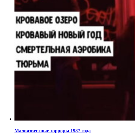
Малоизвестные хорроры 1987 года