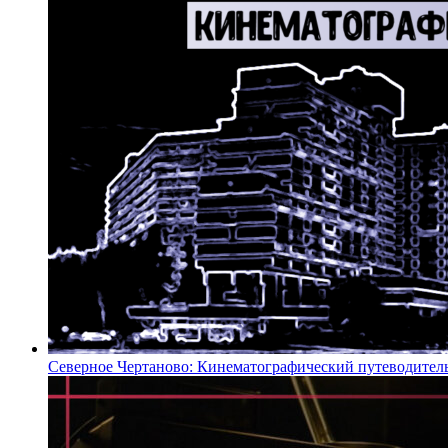
Северное Чертаново: Кинематографический путеводител