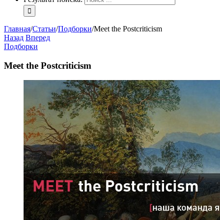
Главная
/
Статьи
/
Подборки
/
Meet the Postcriticism
Назад
Вперед
Подборки
Meet the Postcriticism