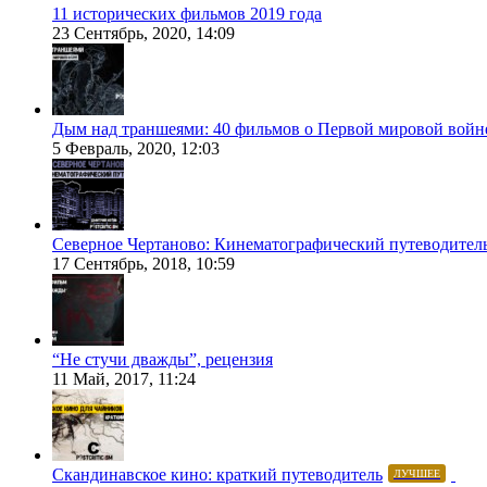
11 исторических фильмов 2019 года
23 Сентябрь, 2020, 14:09
Дым над траншеями: 40 фильмов о Первой мировой войн
5 Февраль, 2020, 12:03
Северное Чертаново: Кинематографический путеводител
17 Сентябрь, 2018, 10:59
“Не стучи дважды”, рецензия
11 Май, 2017, 11:24
Скандинавское кино: краткий путеводитель
ЛУЧШЕЕ