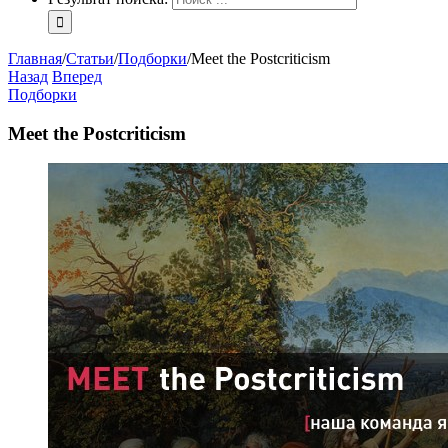
Главная
/
Статьи
/
Подборки
/
Meet the Postcriticism
Назад
Вперед
Подборки
Meet the Postcriticism