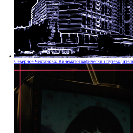
Северное Чертаново: Кинематографический путеводител