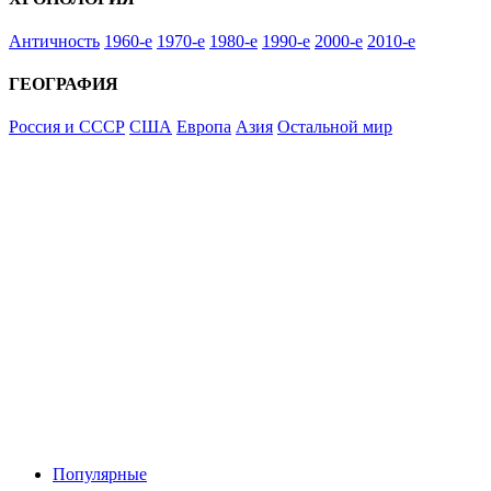
Античность
1960-е
1970-е
1980-е
1990-е
2000-е
2010-е
ГЕОГРАФИЯ
Россия и СССР
США
Европа
Азия
Остальной мир
Популярные