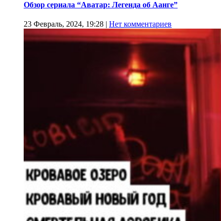
Обзор сериала “Аватар: Легенда об Аанге”
23 Февраль, 2024, 19:28
|
Нет комментариев