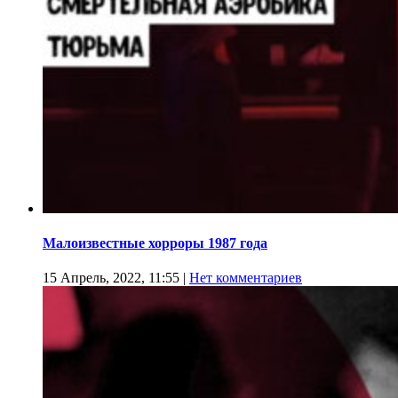
Малоизвестные хорроры 1987 года
15 Апрель, 2022, 11:55
|
Нет комментариев