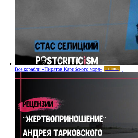
Все корабли «Пиратов Карибского моря»
ЛУЧШЕЕ