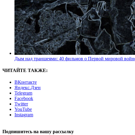
Дым над траншеями: 40 фильмов о Первой мировой войн
ЧИТАЙТЕ ТАКЖЕ:
ВКонтакте
Яндекс.Дзен
Telegram
Facebook
Twitter
YouTube
Instagram
Подпишитесь на нашу рассылку