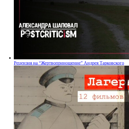
Рецензия на “Жертвоприношение” Андрея Тарковского