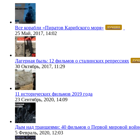
Все корабли «Пиратов Карибского моря»
ЛУЧШЕЕ
25 Май, 2017, 14:02
Лагерная быль: 12 фильмов о сталинских репрессиях
ЛУЧ
30 Октябрь, 2017, 11:29
11 исторических фильмов 2019 года
23 Сентябрь, 2020, 14:09
Дым над траншеями: 40 фильмов о Первой мировой войн
5 Февраль, 2020, 12:03