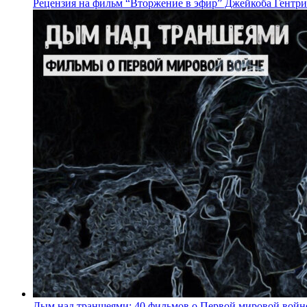
Рецензия на фильм “Вторжение в эфир” Джейкоба Гентри
Дым над траншеями: 40 фильмов о Первой мировой войн