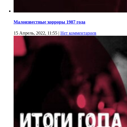
Малоизвестные хорроры 1987 года
15 Апрель, 2022, 11:55
|
Нет комментариев