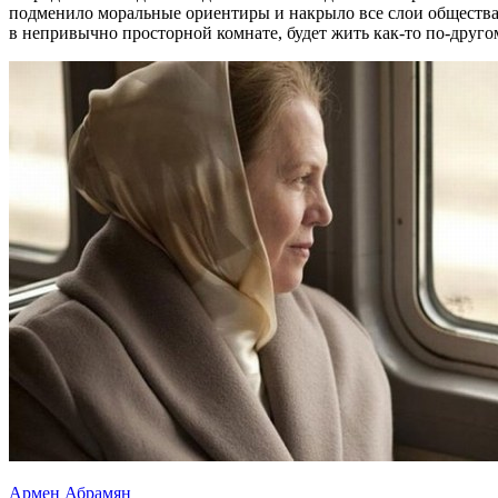
подменило моральные ориентиры и накрыло все слои общества
в непривычно просторной комнате, будет жить как-то по-другом
Армен Абрамян