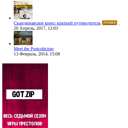
Скандинавское кино: краткий путеводитель
ЛУЧШЕЕ
20 Апрель, 2017, 12:03
Meet the Postcriticism
13 Февраль, 2014, 15:08