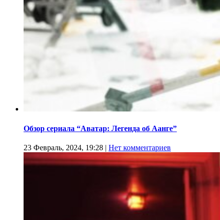
Обзор сериала “Аватар: Легенда об Аанге”
23 Февраль, 2024, 19:28
|
Нет комментариев