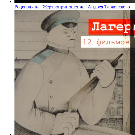
Рецензия на “Жертвоприношение” Андрея Тарковского