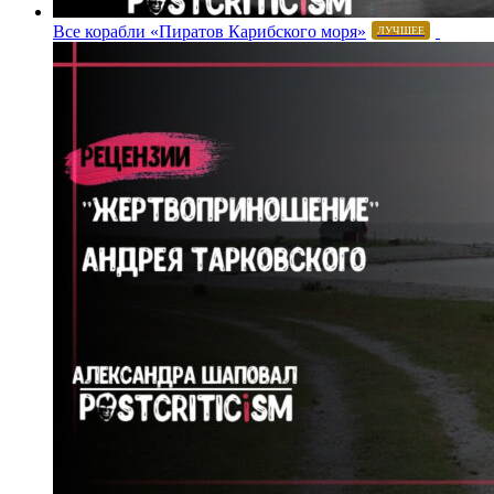
Все корабли «Пиратов Карибского моря»
ЛУЧШЕЕ