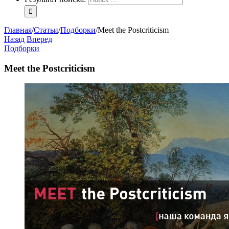
Главная
/
Статьи
/
Подборки
/
Meet the Postcriticism
Назад
Вперед
Подборки
Meet the Postcriticism