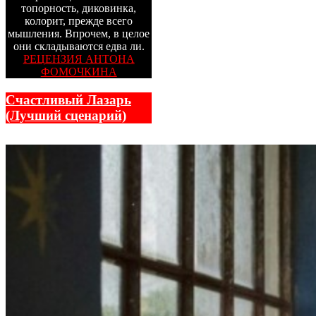
топорность, диковинка,
колорит, прежде всего
мышления. Впрочем, в целое
они складываются едва ли.
РЕЦЕНЗИЯ АНТОНА
ФОМОЧКИНА
Счастливый Лазарь
(Лучший сценарий)