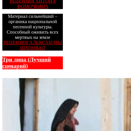
РЕЦЕНЗИЯ АНТОНА
ФОМОЧКИНА
Материал сильнейший –
органика национальной
песенной культуры.
Способный оживить всех
мертвых на земле
РЕЦЕНЗИЯ АЛЕКСАНДРЫ
ШАПОВАЛ
Три лица (Лучший
сценарий)