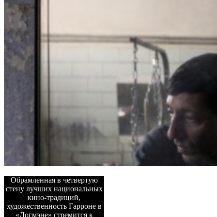
Обрамленная в четвертую
стену лучших национальных
кино-традиций,
художественность Гарроне в
«Догмэне» стремится к