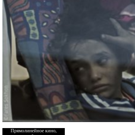
Прямолинейное кино,