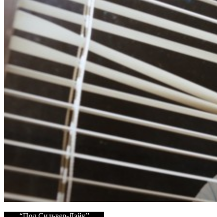
“Под Сильвер-Лэйк”