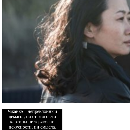
Чжанкэ – непреклонный
демагог, но от этого его
картины не теряют ни
искусности, ни смысла.