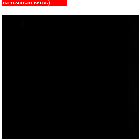
пальмовая ветвь)