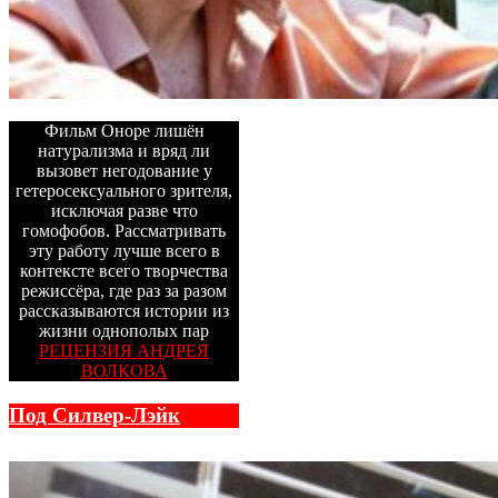
Фильм Оноре лишён
натурализма и вряд ли
вызовет негодование у
гетеросексуального зрителя,
исключая разве что
гомофобов. Рассматривать
эту работу лучше всего в
контексте всего творчества
режиссёра, где раз за разом
рассказываются истории из
жизни однополых пар
РЕЦЕНЗИЯ АНДРЕЯ
ВОЛКОВА
Под Силвер-Лэйк