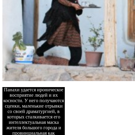
Панахи удается ироническое
восприятие людей и их
косности. У него получаются
сценки, маленькие отрывки
со своей драматургией, в
которых сталкивается его
интеллектуальная маска
жителя большого города и
провинциальная как