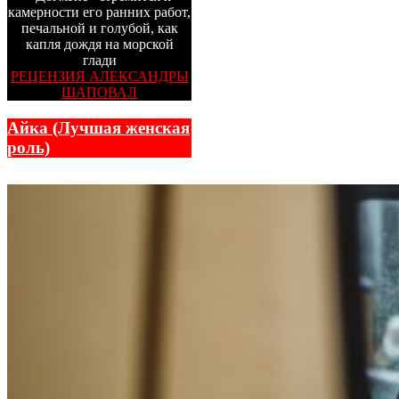
камерности его ранних работ,
печальной и голубой, как
капля дождя на морской
глади
РЕЦЕНЗИЯ АЛЕКСАНДРЫ
ШАПОВАЛ
Айка (Лучшая женская
роль)