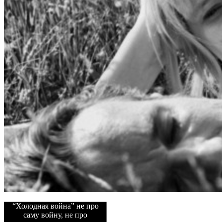
“Холодная война” не про
саму войну, не про