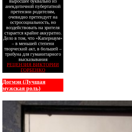
выросшее буквально из
анекдотичной пубертатной
претензии родителям,
очевидно претендует на
остросоциальность, но
воздействовать на зрителя
старается крайне аккуратно.
Дело в том, что «Капернаум»
– в меньшей степени
творческий акт, в большей –
трибуна для гуманитарного
высказывания
РЕЦЕНЗИЯ ВИКТОРИИ
ГОРБЕНКО
Догмэн (Лучшая
мужская роль)