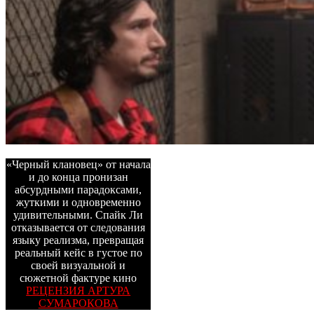
«Черный клановец» от начала
и до конца пронизан
абсурдными парадоксами,
жуткими и одновременно
удивительными. Спайк Ли
отказывается от следования
языку реализма, превращая
реальный кейс в густое по
своей визуальной и
сюжетной фактуре кино
РЕЦЕНЗИЯ АРТУРА
СУМАРОКОВА