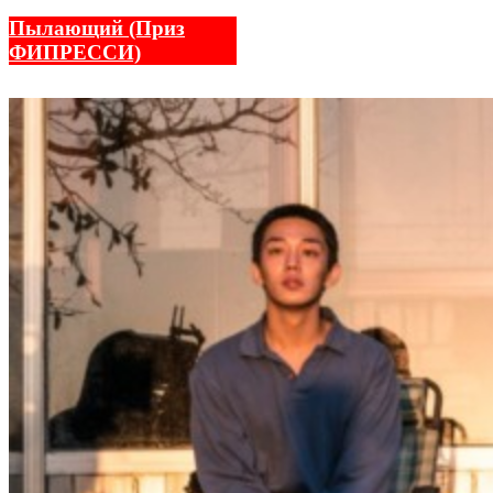
Пылающий (Приз
ФИПРЕССИ)