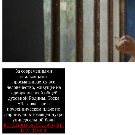
За современными
итальянцами
просматривается все
человечество, живущее на
задворках своей общей
духовной Родины. Тоска
«Лазаря» – не в
почвенническом плаче по
старине, но в томящей нутро
универсальной боли
РЕЦЕНЗИЯ АЛЕКСАНДРЫ
ШАПОВАЛ