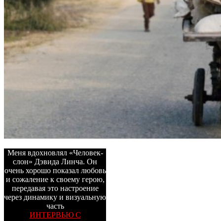
Меня вдохновлял «Человек-
слон» Дэвида Линча. Он
очень хорошо показал любовь
и сожаление к своему герою,
передавая это настроение
через динамику и визуальную
часть
ИНТЕРВЬЮ С