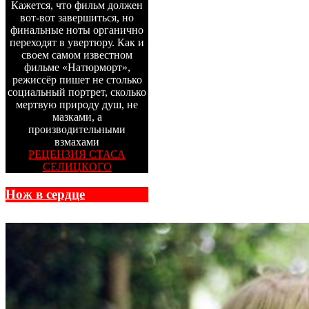
Кажется, что фильм должен
вот-вот завершиться, но
финальные ноты органично
переходят в увертюру. Как и
своем самом известном
фильме «Натюрморт»,
режиссёр пишет не столько
социальный портрет, сколько
мертвую природу душ, не
мазками, а
производительными
взмахами
РЕЦЕНЗИЯ СТАСА
СЕЛИЦКОГО
Нож в сердце