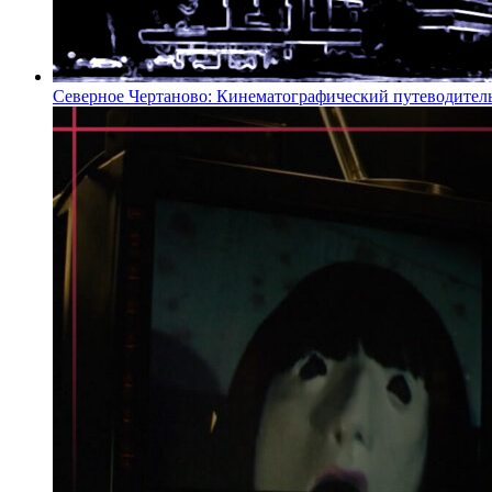
Северное Чертаново: Кинематографический путеводител