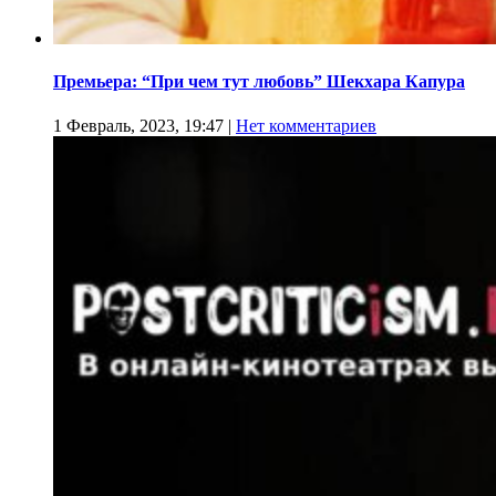
Премьера: “При чем тут любовь” Шекхара Капура
1 Февраль, 2023, 19:47
|
Нет комментариев