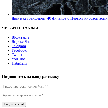
Дым над траншеями: 40 фильмов о Первой мировой войн
ЧИТАЙТЕ ТАКЖЕ:
ВКонтакте
Яндекс.Дзен
Telegram
Facebook
Twitter
YouTube
Instagram
Подпишитесь на нашу рассылку