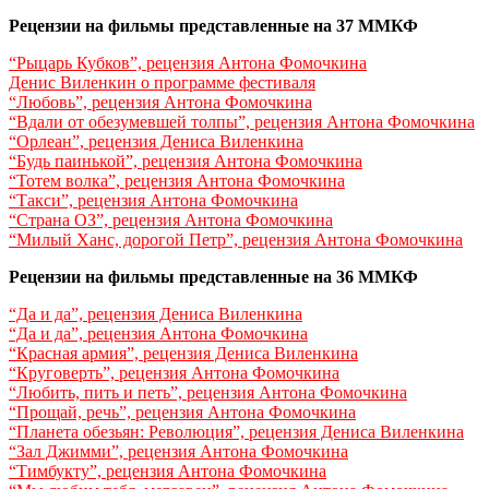
Рецензии на фильмы представленные на 37 ММКФ
“Рыцарь Кубков”, рецензия Антона Фомочкина
Денис Виленкин о программе фестиваля
“Любовь”, рецензия Антона Фомочкина
“Вдали от обезумевшей толпы”, рецензия Антона Фомочкина
“Орлеан”, рецензия Дениса Виленкина
“Будь паинькой”, рецензия Антона Фомочкина
“Тотем волка”, рецензия Антона Фомочкина
“Такси”, рецензия Антона Фомочкина
“Страна ОЗ”, рецензия Антона Фомочкина
“Милый Ханс, дорогой Петр”, рецензия Антона Фомочкина
Рецензии на фильмы представленные на 36 ММКФ
“Да и да”, рецензия Дениса Виленкина
“Да и да”, рецензия Антона Фомочкина
“Красная армия”, рецензия Дениса Виленкина
“Круговерть”, рецензия Антона Фомочкина
“Любить, пить и петь”, рецензия Антона Фомочкина
“Прощай, речь”, рецензия Антона Фомочкина
“Планета обезьян: Революция”, рецензия Дениса Виленкина
“Зал Джимми”, рецензия Антона Фомочкина
“Тимбукту”, рецензия Антона Фомочкина