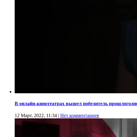
В онлайн-кинотеатрах вышел победитель прошлогодн
12 Март, 2022, 11:34
|
Нет комментариев