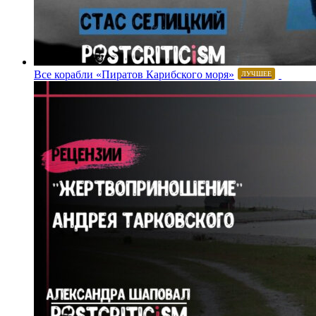
Все корабли «Пиратов Карибского моря»
ЛУЧШЕЕ