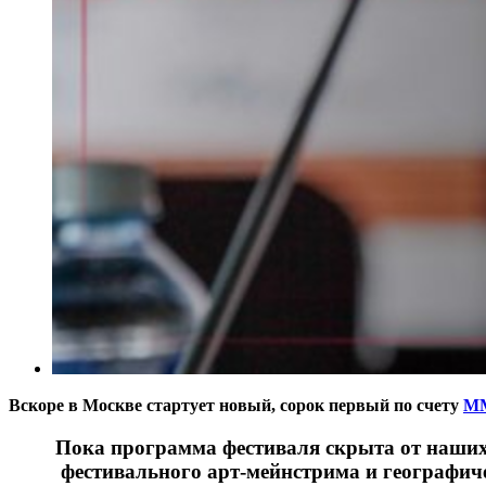
Вскоре в Москве стартует новый, сорок первый по счету
М
Пока программа фестиваля скрыта от наших гл
фестивального арт-мейнстрима и географич