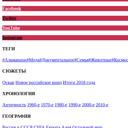
Facebook
Twitter
YouTube
Instagram
ТЕГИ
#Альманахи
#Мода
#Документальное
#Семья
#Животные
#Космо
СЮЖЕТЫ
Оскар
Новое российское кино
Итоги 2018 года
ХРОНОЛОГИЯ
Античность
1960-е
1970-е
1980-е
1990-е
2000-е
2010-е
ГЕОГРАФИЯ
Россия и СССР
США
Европа
Азия
Остальной мир