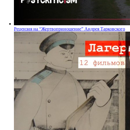
Рецензия на “Жертвоприношение” Андрея Тарковского